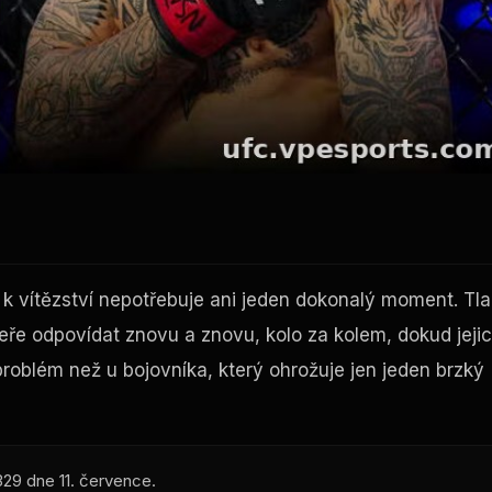
 vítězství nepotřebuje ani jeden dokonalý moment. Tla
ře odpovídat znovu a znovu, kolo za kolem, dokud jeji
problém než u bojovníka, který ohrožuje jen jeden brzký
29 dne 11. července.