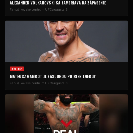
ALEXANDER VOLKANOVSKI SA ZAMERIAVA NA ZÁPASENIE
Fanúšikovské centrum UFC
augusta 6
NOVINKY
MATEUSZ GAMROT JE ZÁSLUHOU POIRIER ENERGY
Fanúšikovské centrum UFC
augusta 6