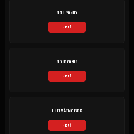
BOJ PANDY
HRAŤ
BOJOVANIE
HRAŤ
ULTIMÁTNY BOX
HRAŤ