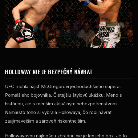
HOLLOWAY NIE JE BEZPEČNÝ NÁVRAT
UFC mohla nájsť McGregorovi jednoduchšieho súpera.
Pomalšieho bojovníka. Čistejšiu štýlovú ukážku. Meno s
históriou, ale s menším aktuálnym nebezpečenstvom.
Namiesto toho si vybrala Hollowaya, čo robí návrat
zaujímavejším a zároveň riskantnejším.
Hollowayovou najlepšou zbraňou nie je len jeho box. Je to