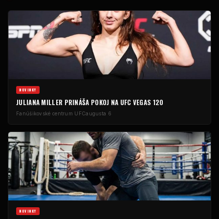
NOVINKY
JULIANA MILLER PRINÁŠA POKOJ NA UFC VEGAS 120
Fanúšikovské centrum UFC
augusta 6
NOVINKY