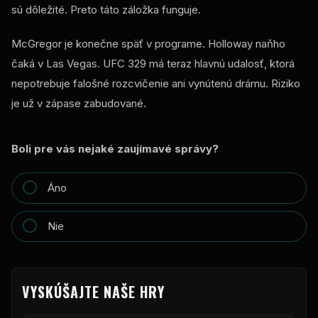
sú dôležité. Preto táto záložka funguje.
McGregor je konečne späť v programe. Holloway naňho
čaká v Las Vegas. UFC 329 má teraz hlavnú udalosť, ktorá
nepotrebuje falošné rozcvičenie ani vynútenú drámu. Riziko
je už v zápase zabudované.
Boli pre vás nejaké zaujímavé správy?
Áno
Nie
VYSKÚŠAJTE NAŠE HRY