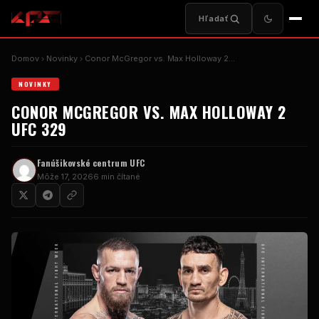
Hľadať
Domov
Novinky
Conor McGregor vs. Max Holloway 2…
NOVINKY
CONOR MCGREGOR VS. MAX HOLLOWAY 2
UFC 329
Fanúšikovské centrum UFC
Môže 17, 2026
6 min čítané