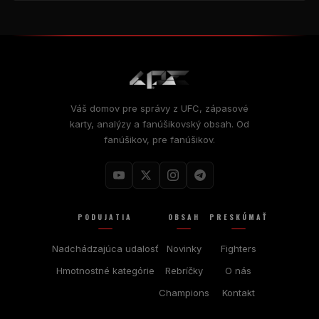
Váš domov pre správy z UFC, zápasové
karty, analýzy a fanúšikovský obsah. Od
fanúšikov, pre fanúšikov.
PODUJATIA
OBSAH
PRESKÚMAŤ
Nadchádzajúca udalosť
Novinky
Fighters
Hmotnostné kategórie
Rebríčky
O nás
Champions
Kontakt