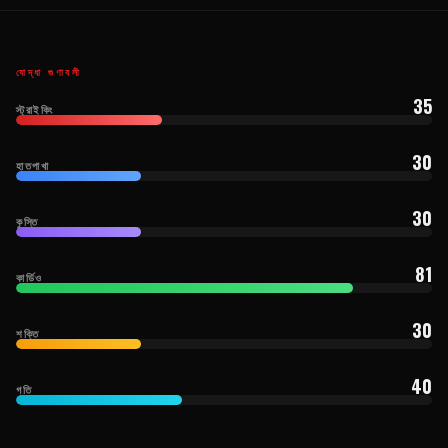
যোদ্ধা গুণাবলী
35
স্ট্রাইকিং
30
হাতপাখা
30
কুস্তি
81
কার্ডিও
30
শক্তি
40
গতি