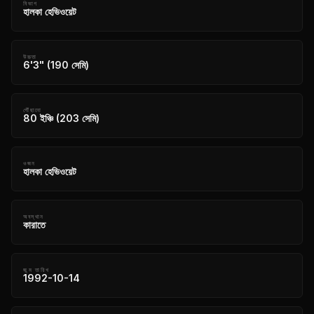
বিভাগ
হালকা হেভিওয়েট
উচ্চতা
6'3" (190 সেমি)
পৌঁছানো
80 ইঞ্চি (203 সেমি)
ওজন
হালকা হেভিওয়েট
অবস্থান
কারাতে
জন্ম তারিখ
1992-10-14