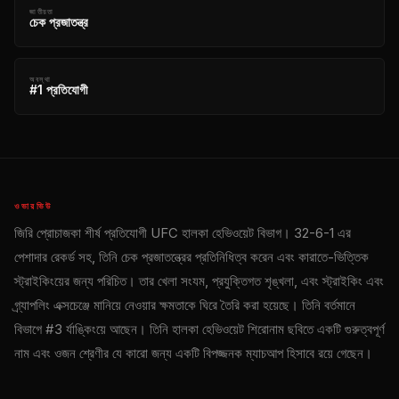
জাতীয়তা
চেক প্রজাতন্ত্র
অবস্থা
#1 প্রতিযোগী
ওভারভিউ
জিরি প্রোচাজকা শীর্ষ প্রতিযোগী
UFC
হালকা হেভিওয়েট বিভাগ। 32-6-1 এর
পেশাদার রেকর্ড সহ, তিনি চেক প্রজাতন্ত্রের প্রতিনিধিত্ব করেন এবং কারাতে-ভিত্তিক
স্ট্রাইকিংয়ের জন্য পরিচিত। তার খেলা সংযম, প্রযুক্তিগত শৃঙ্খলা, এবং স্ট্রাইকিং এবং
গ্র্যাপলিং এক্সচেঞ্জে মানিয়ে নেওয়ার ক্ষমতাকে ঘিরে তৈরি করা হয়েছে। তিনি বর্তমানে
বিভাগে #3 র্যাঙ্কিংয়ে আছেন। তিনি হালকা হেভিওয়েট শিরোনাম ছবিতে একটি গুরুত্বপূর্ণ
নাম এবং ওজন শ্রেণীর যে কারো জন্য একটি বিপজ্জনক ম্যাচআপ হিসাবে রয়ে গেছেন।