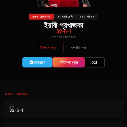
হালকা হেভিওয়েট
#1 প্রতিযোগী
##3 র্যাঙ্কড
ইরঝি প্রখাজকা
32-6-1
চেক প্রজাতন্ত্র
কারাতে
ইতিহাস যুদ্ধ
সম্পর্কিত খবর
টেলিগ্রাম
ইনস্টাগ্রাম
X
ফাইটার প্রোফাইল
রেকর্ড
32-6-1