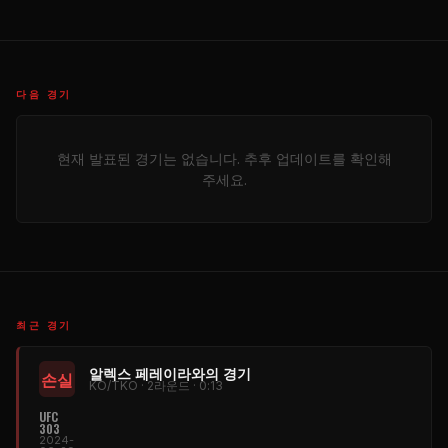
다음 경기
현재 발표된 경기는 없습니다. 추후 업데이트를 확인해
주세요.
최근 경기
알렉스 페레이라와의 경기
손실
KO/TKO · 2라운드 · 0:13
UFC
303
2024-