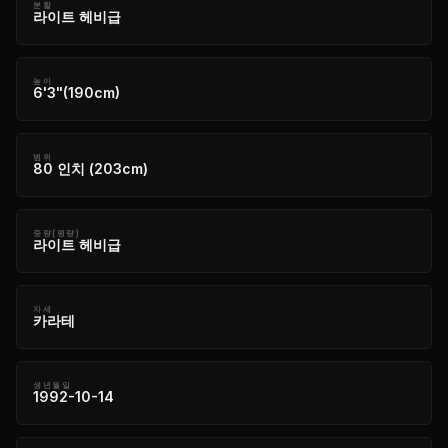
분할
라이트 헤비급
높이
6'3"(190cm)
범위
80 인치 (203cm)
중량(평량)
라이트 헤비급
자세
카라테
생년월일
1992-10-14