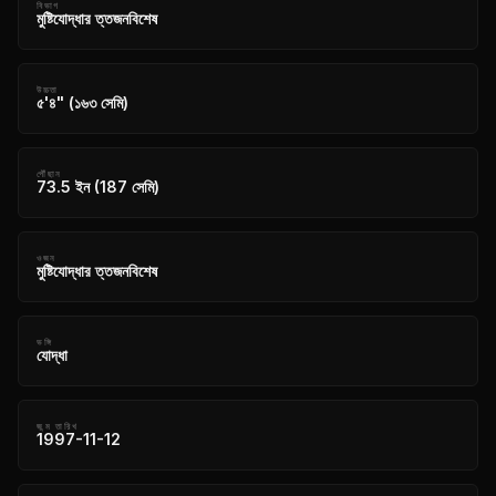
বিভাগ
মুষ্টিযোদ্ধার ত্তজনবিশেষ
উচ্চতা
৫'৪" (১৬৩ সেমি)
পৌঁছান
73.5 ইন (187 সেমি)
ওজন
মুষ্টিযোদ্ধার ত্তজনবিশেষ
ভঙ্গি
যোদ্ধা
জন্ম তারিখ
1997-11-12