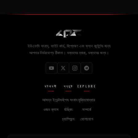
ইউএফসি সংবাদ, ফাইট কার্ড, বিশ্লেষণ এবং ফ্যান কন্টেন্টের জন্য
আপনার নির্ভরযোগ্য ঠিকানা। ভক্তদের দ্বারা, ভক্তদের জন্য।
ঘটনাবলী
সন্তুষ্ট
EXPLORE
আসন্ন ইভেন্ট
সর্বশেষ সংবাদ
মুক্তিযোদ্ধার
ওজন ক্লাস
র্যাঙ্কিং
সম্পর্কে
চ্যাম্পিয়ন্স
যোগাযোগ