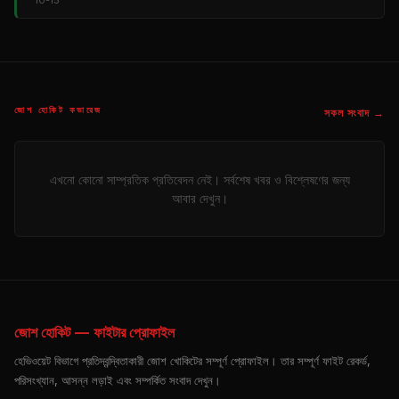
জোশ হোকিট কভারেজ
সকল সংবাদ →
এখনো কোনো সাম্প্রতিক প্রতিবেদন নেই। সর্বশেষ খবর ও বিশ্লেষণের জন্য
আবার দেখুন।
জোশ হোকিট — ফাইটার প্রোফাইল
হেভিওয়েট বিভাগে প্রতিদ্বন্দ্বিতাকারী জোশ খোকিটের সম্পূর্ণ প্রোফাইল। তার সম্পূর্ণ ফাইট রেকর্ড,
পরিসংখ্যান, আসন্ন লড়াই এবং সম্পর্কিত সংবাদ দেখুন।