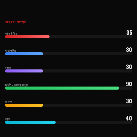
যোদ্ধার বৈশিষ্ট্য
35
আকর্ষণীয়
30
গ্র্যাপলিং
30
দঙ্গল
90
হৃৎপিণ্ডসংক্রান্ত
30
ক্ষমতা
40
গতি