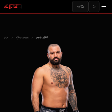
সার্চ
হোম
>
মুক্তিযোদ্ধার
>
জোশ হোকিট