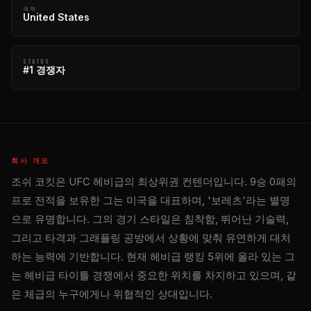
국적
United States
STATUS
#1 경쟁자
회사 개요
조쉬 코킷은 UFC 헤비급의 최상위권 컨텐더입니다. 9승 0패의
프로 전적을 보유한 그는 미국을 대표하며, '보레츠'라는 별명
으로 유명합니다. 그의 경기 스타일은 침착함, 뛰어난 기술력,
그리고 타격과 그래플링 공방에서 상황에 맞춰 유연하게 대처
하는 능력에 기반합니다. 현재 헤비급 랭킹 5위에 올라 있는 그
는 헤비급 타이틀 경쟁에서 중요한 위치를 차지하고 있으며, 같
은 체급의 누구에게나 위협적인 상대입니다.