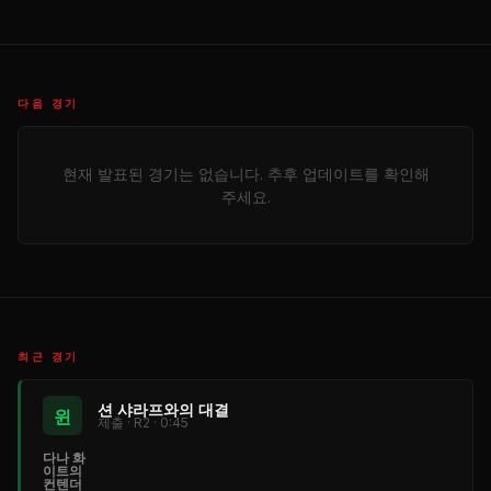
다음 경기
현재 발표된 경기는 없습니다. 추후 업데이트를 확인해
주세요.
최근 경기
션 샤라프와의 대결
윈
제출 · R2 · 0:45
다나 화
이트의
컨텐더