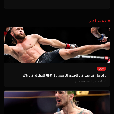
تغطية أكبر
أخبار
رافائيل فيزييف في الحدث الرئيسي ل
UFC
البطولة في باكو
UFC
مركز المعجبين
5 مايو