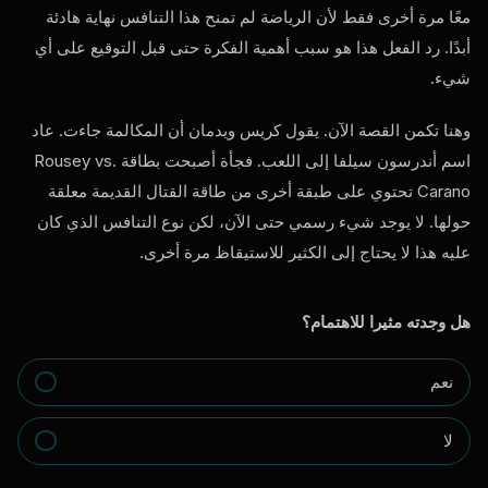
معًا مرة أخرى فقط لأن الرياضة لم تمنح هذا التنافس نهاية هادئة
أبدًا. رد الفعل هذا هو سبب أهمية الفكرة حتى قبل التوقيع على أي
شيء.
وهنا تكمن القصة الآن. يقول كريس ويدمان أن المكالمة جاءت. عاد
اسم أندرسون سيلفا إلى اللعب. فجأة أصبحت بطاقة Rousey vs.
Carano تحتوي على طبقة أخرى من طاقة القتال القديمة معلقة
حولها. لا يوجد شيء رسمي حتى الآن، لكن نوع التنافس الذي كان
عليه هذا لا يحتاج إلى الكثير للاستيقاظ مرة أخرى.
هل وجدته مثيرا للاهتمام؟
نعم
لا