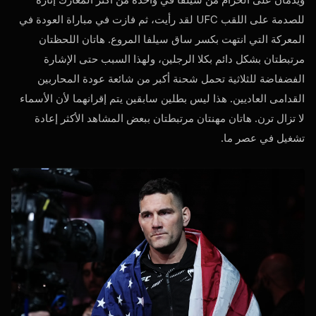
للصدمة على اللقب
UFC
لقد رأيت، ثم فازت في مباراة العودة في
المعركة التي انتهت بكسر ساق سيلفا المروع. هاتان اللحظتان
مرتبطتان بشكل دائم بكلا الرجلين، ولهذا السبب حتى الإشارة
الفضفاضة للثلاثية تحمل شحنة أكبر من شائعة عودة المحاربين
القدامى العاديين. هذا ليس بطلين سابقين يتم إقرانهما لأن الأسماء
لا تزال ترن. هاتان مهنتان مرتبطتان ببعض المشاهد الأكثر إعادة
تشغيل في عصر ما.