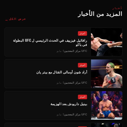
أخبار
المزيد من الأخبار
→
عرض الكل
أخبار
رافائيل فيزييف في الحدث الرئيسي ل
UFC
البطولة
في باكو
UFC
مركز المعجبين
5 مايو
أخبار
أراد شون أومالي القتال مع بيتر يان
UFC
مركز المعجبين
5 مايو
أخبار
بينيل داريوش بعد الهزيمة
UFC
مركز المعجبين
5 مايو