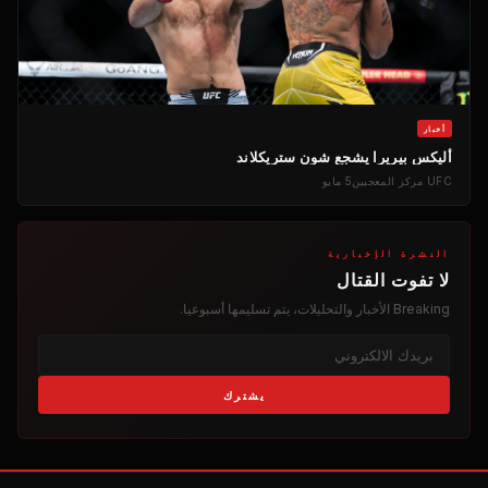
أخبار
أليكس بيريرا يشجع شون ستريكلاند
UFC
مركز المعجبين
5 مايو
النشرة الإخبارية
لا تفوت القتال
Breaking
الأخبار والتحليلات، يتم تسليمها أسبوعيا.
يشترك