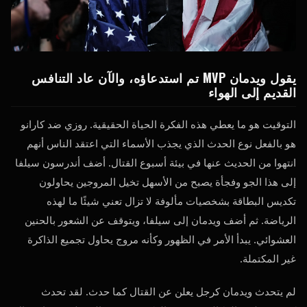
يقول ويدمان
MVP
تم استدعاؤه، والآن عاد التنافس
القديم إلى الهواء
التوقيت هو ما يعطي هذه الفكرة الحياة الحقيقية. روزي ضد كارانو
هو بالفعل نوع الحدث الذي يجذب الأسماء التي اعتقد الناس أنهم
انتهوا من الحديث عنها في بيئة أسبوع القتال. أضف أندرسون سيلفا
إلى هذا الجو وفجأة يصبح من الأسهل تخيل المروجين يحاولون
تكديس البطاقة بشخصيات مألوفة لا تزال تعني شيئًا ما لهذه
الرياضة. ثم أضف ويدمان إلى سيلفا، ويتوقف عن الشعور بالحنين
العشوائي. يبدأ الأمر في الظهور وكأنه مروج يحاول تجميع الذاكرة
غير المكتملة.
لم يتحدث ويدمان كرجل يعلن عن القتال كما حدث. لقد تحدث