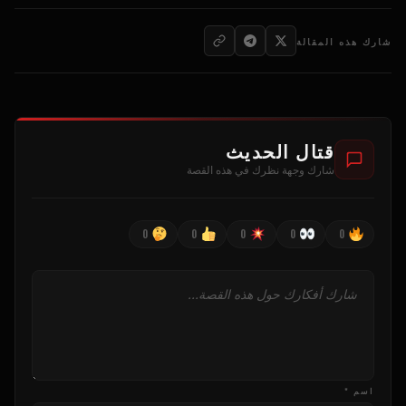
شارك هذه المقالة
قتال الحديث
شارك وجهة نظرك في هذه القصة
0
0
0
0
0
اسم *