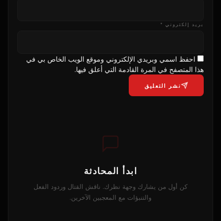
بريد إلكتروني *
احفظ اسمي وبريدي الإلكتروني وموقع الويب الخاص بي في
هذا المتصفح في المرة القادمة التي أعلق فيها.
نشر التعليق
ابدأ المحادثة
كن أول من يشارك وجهة نظرك. ناقش القتال وردود الفعل
والتنبؤات مع المعجبين الآخرين.