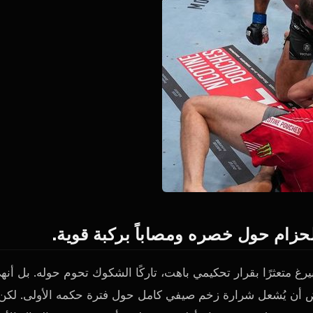
يرغ متعثرًا بقرار تحكيمي باهت، تاركًا الشكوك تحوم حوله. بل أنه
فترض أن يُشعل شرارة زخم صيفي كامل حول فترة حكمه الأولى. لكن