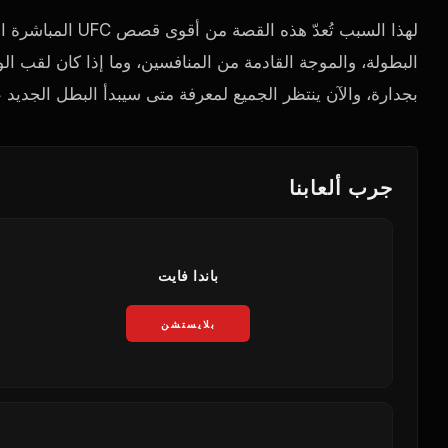
لهذا السبب تُعدّ 
البطولة، والموجة القادمة من المنافسين، وما إذا كان لقب الو
بجدارة، والآن ينتظر الجميع لمعرفة متى سيبدأ البطل الجديد 
جرب ألعابنا
باندا فايت
بلايستشن