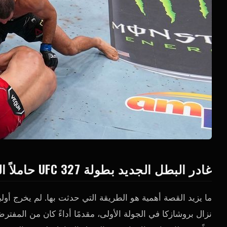
غادر البطل الجديد بطولة UFC 327 حاملاً الحزام حول خصره ومصاباً بركبة قوية.
ما يزيد القصة أهمية هو الطريقة التي حدثت بها. لم يخرج أولب
نزال بروشازكا في الجولة الأولى، مقدمًا أداءً كان من الم