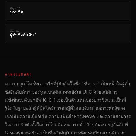
สัญชาติ
บราซิล
สถานะ
ผู้ท้าชิงอันดับ 1
ภาพรวมสินค้า
มายรา บูเอโน ซิลวา หรือที่รู้จักกันในชื่อ "ชีทารา" เป็นหนึ่งในผู้ท้า
ชิงอันดับต้นๆ ของรุ่นแบนตัมเวทหญิงใน UFC ด้วยสถิติการ
แข่งขันระดับอาชีพ 10-6-1 เธอเป็นตัวแทนของบราซิลและเป็นที่
รู้จักในฐานะนักสู้ที่มีสไตล์การต่อสู้ที่โดดเด่น สไตล์การต่อสู้ของ
เธอเน้นความเยือกเย็น ความแม่นยำทางเทคนิค และความสามารถ
ในการปรับตัวทั้งในการโจมตีและการปล้ำ ปัจจุบันเธออยู่อันดับที่
12 ของรุ่น เธอยังคงเป็นชื่อสำคัญในการชิงแชมป์รุ่นแบนตัมเวท