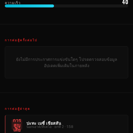
40
ความเร็ว
การต่อสู้ครั้งต่อไป
ยังไม่มีการประกาศการแข่งขันใดๆ โปรดตรวจสอบข้อมูล
อัปเดตเพิ่มเติมในภายหลัง
การต่อสู้ล่าสุด
การ
ปะทะ เมซี่ เชียสสัน
สูญ
น็อกเอาต์/ทีเคโอ · ยกที่ 2 · 1:58
เสีย