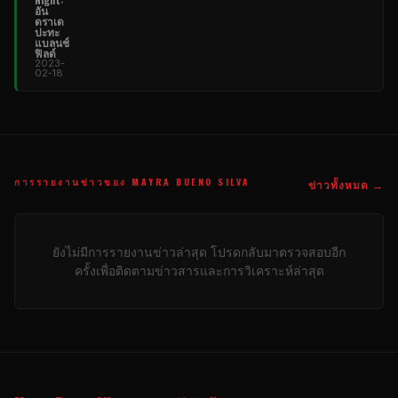
อัน
ดราเด
ปะทะ
แบลนช์
ฟิลด์
2023-
02-18
การรายงานข่าวของ MAYRA BUENO SILVA
ข่าวทั้งหมด →
ยังไม่มีการรายงานข่าวล่าสุด โปรดกลับมาตรวจสอบอีก
ครั้งเพื่อติดตามข่าวสารและการวิเคราะห์ล่าสุด