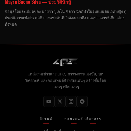
Mayra Bueno Silva — ประวัตินักสู้
ข้อมูลโดยละเอียดของ มายรา บูเอโน ซิลวา นักกีฬาในรุ่นแบนตัมเวทหญิง ดู
ประวัติการแข่งขัน สถิติ การแข่งขันที่กำลังจะมาถึง และข่าวสารที่เกี่ยวข้อง
ทั้งหมด
แหล่งรวมข่าวสาร UFC, ตารางการแข่งขัน, บท
วิเคราะห์ และคอนเทนต์สำหรับแฟนๆ สร้างขึ้นโดย
แฟนๆ เพื่อแฟนๆ
อีเวนต์
คอนเทนต์
เลือกสรร