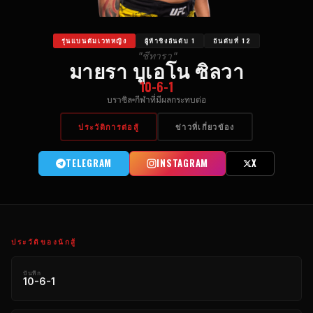
รุ่นแบนตัมเวทหญิง
ผู้ท้าชิงอันดับ 1
อันดับที่ 12
"ชีทารา"
มายรา บูเอโน ซิลวา
10-6-1
บราซิล
กีฬาที่มีผลกระทบต่อ
ประวัติการต่อสู้
ข่าวที่เกี่ยวข้อง
TELEGRAM
INSTAGRAM
X
ประวัติของนักสู้
บันทึก
10-6-1