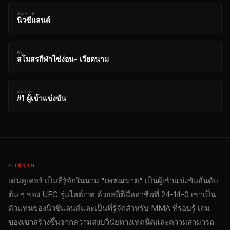
สัญชาติ
นิวซีแลนด์
ทีม
สโมสรกีฬาไซ่ง่อน- เวียดนาม
สถานะ
#1 ผู้เข้าแข่งขัน
ภาพรวม
เด่นคูเคอร์ เป็นที่รู้จักในนาม "เพชฌฆาต" เป็นผู้เข้าแข่งขันอันดับ
ต้น ๆ ของ
UFC
รุ่นไลต์เวต ด้วยสถิติมืออาชีพที่ 24-14-0 เขาเป็น
ตัวแทนของนิวซีแลนด์และเป็นที่รู้จักสําหรับ MMA ที่รอบรู้ เกม
ของเขาสร้างขึ้นจากความสงบวินัยทางเทคนิคและความสามารถ