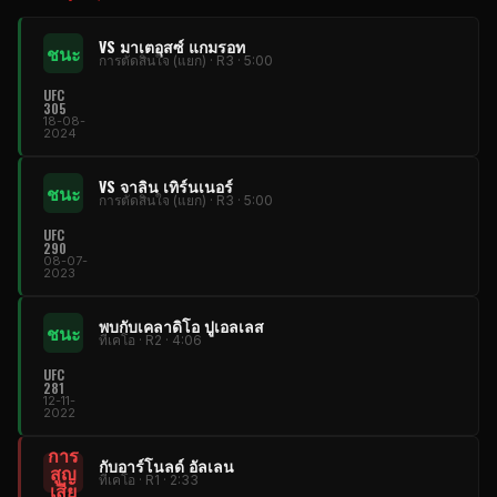
VS มาเตอุสซ์ แกมรอท
ชนะ
การตัดสินใจ (แยก) · R3 · 5:00
UFC
305
18-08-
2024
VS จาลิน เทิร์นเนอร์
ชนะ
การตัดสินใจ (แยก) · R3 · 5:00
UFC
290
08-07-
2023
พบกับเคลาดิโอ ปูเอลเลส
ชนะ
ทีเคโอ · R2 · 4:06
UFC
281
12-11-
2022
การ
กับอาร์โนลด์ อัลเลน
สูญ
ทีเคโอ · R1 · 2:33
เสีย