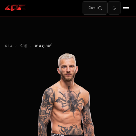
ค้นหา
บ้าน
›
นักสู้
›
เด่น คูเกอร์