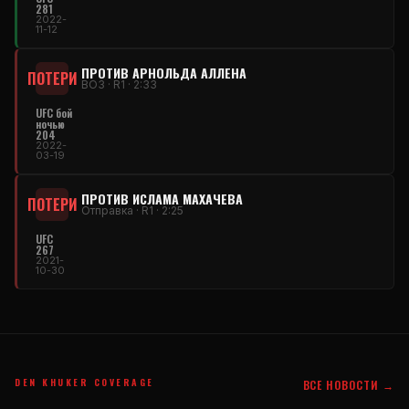
281
2022-
11-12
ПРОТИВ АРНОЛЬДА АЛЛЕНА
ПОТЕРИ
ВОЗ · R1 · 2:33
UFC бой
ночью
204
2022-
03-19
ПРОТИВ ИСЛАМА МАХАЧЕВА
ПОТЕРИ
Отправка · R1 · 2:25
UFC
267
2021-
10-30
DEN KHUKER COVERAGE
ВСЕ НОВОСТИ →