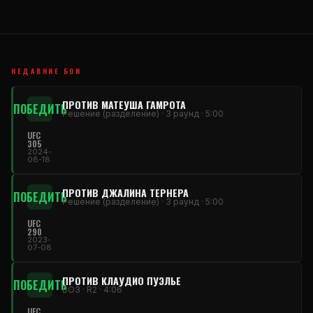
НЕДАВНИЕ БОИ
ПРОТИВ МАТЕУША ГАМРОТА
ПОБЕДИТЬ
Решение (разделение) · 3 раунд · 5:00
UFC
305
2024-
08-18
ПРОТИВ ДЖАЛИНА ТЕРНЕРА
ПОБЕДИТЬ
Решение (разделение) · 3 раунд · 5:00
UFC
290
2023-
07-08
ПРОТИВ КЛАУДИО ПУЭЛЬЕ
ПОБЕДИТЬ
ВОЗ · R2 · 4:06
UFC