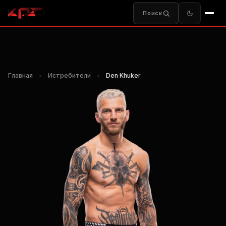
Поиск
Главная
>
Истребители
>
Den Khuker