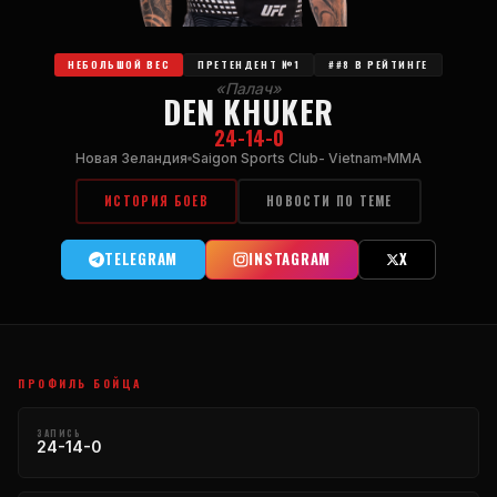
НЕБОЛЬШОЙ ВЕС
ПРЕТЕНДЕНТ №1
##8 В РЕЙТИНГЕ
«Палач»
DEN KHUKER
24-14-0
Новая Зеландия
Saigon Sports Club- Vietnam
MMA
ИСТОРИЯ БОЕВ
НОВОСТИ ПО ТЕМЕ
TELEGRAM
INSTAGRAM
X
ПРОФИЛЬ БОЙЦА
ЗАПИСЬ
24-14-0