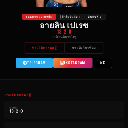
รุ่นแบนตัมเวทหญิง
ผู้ท้าชิงอันดับ 1
อันดับที่ 6
อายลิน เปเรซ
13-2-0
อาร์เจนตินา
กังฟู
ประวัติการต่อสู้
ข่าวที่เกี่ยวข้อง
TELEGRAM
INSTAGRAM
X
ประวัติของนักสู้
บันทึก
13-2-0