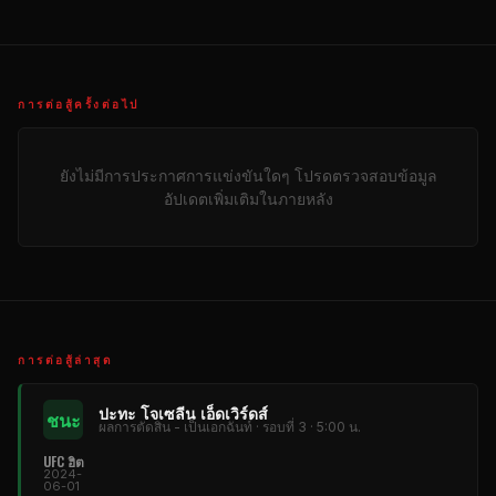
การต่อสู้ครั้งต่อไป
ยังไม่มีการประกาศการแข่งขันใดๆ โปรดตรวจสอบข้อมูล
อัปเดตเพิ่มเติมในภายหลัง
การต่อสู้ล่าสุด
ปะทะ โจเซลีน เอ็ดเวิร์ดส์
ชนะ
ผลการตัดสิน - เป็นเอกฉันท์ · รอบที่ 3 · 5:00 น.
UFC ฮิต
2024-
06-01