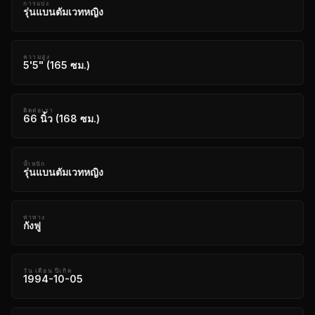
การแบ่ง
รุ่นแบนตัมเวทหญิง
ความสูง
5'5" (165 ซม.)
ติดต่อเรา
66 นิ้ว (168 ซม.)
น้ำหนัก
รุ่นแบนตัมเวทหญิง
ท่าทาง
กังฟู
วัน เดือน ปีเกิด
1994-10-05