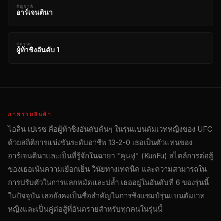
สัญชาติ
อาร์เจนตินา
สถานะ
ผู้ท้าชิงอันดับ 1
ภาพรวมสินค้า
ไอลิน เปเรซ คือผู้ท้าชิงอันดับต้นๆ ในรุ่นแบนตัมเวทหญิงของ UFC
ด้วยสถิติการแข่งขันระดับอาชีพ 13-2-0 เธอเป็นตัวแทนของ
อาร์เจนตินาและเป็นที่รู้จักในฉายา "คุนฟู" (KunFu) สไตล์การต่อสู้
ของเธอเน้นความเยือกเย็น วินัยทางเทคนิค และความสามารถใน
การปรับตัวในการแลกหมัดและปล้ำ เธออยู่ในอันดับที่ 6 ของรุ่นนี้
ในปัจจุบัน เธอยังคงเป็นชื่อสำคัญในการชิงแชมป์รุ่นแบนตัมเวท
หญิงและเป็นคู่ต่อสู้ที่อันตรายสำหรับทุกคนในรุ่นนี้