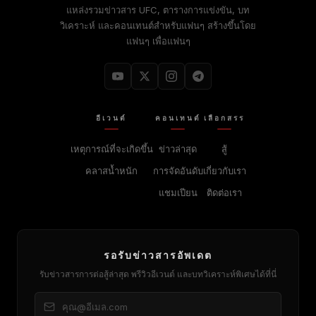
แหล่งรวมข่าวสาร UFC, ตารางการแข่งขัน, บท
วิเคราะห์ และคอนเทนต์สำหรับแฟนๆ สร้างขึ้นโดย
แฟนๆ เพื่อแฟนๆ
อีเวนต์
คอนเทนต์
เลือกสรร
เหตุการณ์ที่จะเกิดขึ้น
ข่าวล่าสุด
สู้
คลาสน้ำหนัก
การจัดอันดับ
เกี่ยวกับเรา
แชมเปียน
ติดต่อเรา
รอรับข่าวสารอัพเดต
รับข่าวสารการต่อสู้ล่าสุด พรีวิวอีเวนต์ และบทวิเคราะห์พิเศษได้ที่นี่