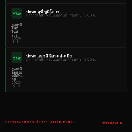
ปะทะ ลูซี่ พูดิโลวา
ชนะ
ผลการตัดสิน - เป็นเอกฉันท์ · รอบที่ 3 · 5:00 น.
ยูเอฟซี
ไฟท์
ไนท์
232
2023-
11-18
ปะทะ แอชลี อีแวนส์-สมิธ
ชนะ
ผลการตัดสิน - เป็นเอกฉันท์ · รอบที่ 3 · 5:00 น.
ยูเอฟซี
ออน เอ
สพีเอ็น
49
2023-
07-15
การรายงานข่าวเกี่ยวกับ AYLIN PEREZ
ข่าวทั้งหมด →