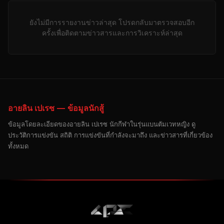
ยังไม่มีการรายงานข่าวล่าสุด โปรดกลับมาตรวจสอบอีก
ครั้งเพื่อติดตามข่าวสารและการวิเคราะห์ล่าสุด
อายลิน เปเรซ — ข้อมูลนักสู้
ข้อมูลโดยละเอียดของอายลิน เปเรซ นักกีฬาในรุ่นแบนตัมเวทหญิง ดู
ประวัติการแข่งขัน สถิติ การแข่งขันที่กำลังจะมาถึง และข่าวสารที่เกี่ยวข้อง
ทั้งหมด