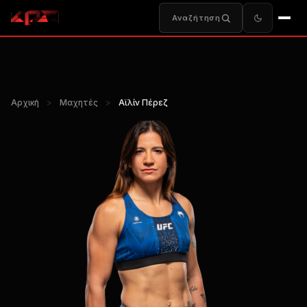
Αναζήτηση
Αρχική
>
Μαχητές
>
Αϊλίν Πέρεζ