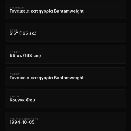
ΔΙΑΊΡΕΣΗ
Γυναικεία κατηγορία Bantamweight
ΎΨΟΣ
5'5" (165 εκ.)
ΈΚΤΑΣΗ
66 σε (168 cm)
ΒΆΡΟΣ
Γυναικεία κατηγορία Bantamweight
ΣΤΆΣΗ
Κουνγκ Φου
ΗΜ/ΝΙΑ ΓΕΝΝΗΣΗΣ
1994-10-05