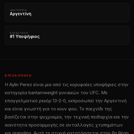
ΙΘΑΓΈΝΕΙΑ
Αργεντίνη
ΚΑΤΆΣΤΑΣΗ
#1 Υποψήφιος
ΕΠΙΣΚΌΠΗΣΗ
Η Aylin Perez είναι μια από τις κορυφαίες υποψήφιες στην
κατηγορία bantamweight γυναικών του UFC. Με
επαγγελματικό ρεκόρ 13-2-0, εκπροσωπεί την Αργεντινή
και είναι γνωστή για το κουν φου. Το παιχνίδι της
βασίζεται στην ψυχραιμία, την τεχνική πειθαρχία και την
ικανότητα προσαρμογής σε ανταλλαγές χτυπημάτων
και grappling. Αυτή τη στιγμή κατατάσσεται στην 6η θέση