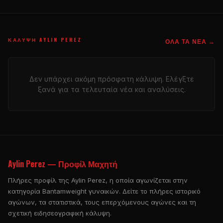
ΚΆΛΥΨΗ AYLIN PEREZ
ΌΛΑ ΤΑ ΝΈΑ →
Δεν υπάρχει ακόμη πρόσφατη κάλυψη. Ελέγξτε
ξανά για τα τελευταία νέα και αναλύσεις.
Aylin Perez — Προφίλ Μαχητή
Πλήρες προφίλ της Aylin Perez, η οποία αγωνίζεται στην
κατηγορία Bantamweight γυναικών. Δείτε το πλήρες ιστορικό
αγώνων, τα στατιστικά, τους επερχόμενους αγώνες και τη
σχετική ειδησεογραφική κάλυψη.