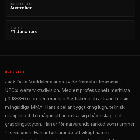
NATIONALITET
Australien
STATUS
#1 Utmanare
ÖVERSIKT
Jack Della Maddalena är en av de främsta utmanarna i
UFC:s welterviktsdivision. Med ett professionellt meritlista
på 18-3-0 representerar han Australien och är känd för sin
mångsidiga MMA. Hans spel är byggt kring lugn, teknisk
disciplin och förmågan att anpassa sig i både slag- och
grapplingutbyten. Han är för närvarande rankad som nummer
1 i divisionen. Han är fortfarande ett viktigt namn i