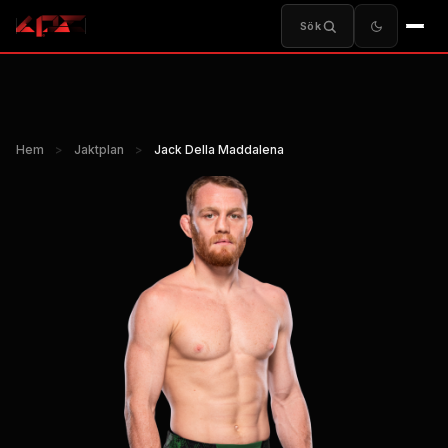
Sök
Hem
>
Jaktplan
>
Jack Della Maddalena