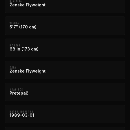
DIVIZIJA
Ženske Flyweight
VIŠINA
5'7" (170 cm)
DOSEČI
68 in (173 cm)
TEŽA
Ženske Flyweight
STALIŠČE
Pretepač
DATUM ROJSTVA
1989-03-01