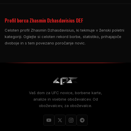
Profil borca Zhasmin Dzhasdavisius DEF
Celoten profil Zhasmin Dzhasdavisius, ki tekmuje v ženski poletni
kategoriji. Oglejte si celoten rekord borbe, statistiko, prihajajoče
dvoboje in s tem povezano poročanje novic.
Vaš dom za
UFC
novice, borbene karte,
analize in vsebine oboževalcev. Od
oboževalcev, za oboževalce.