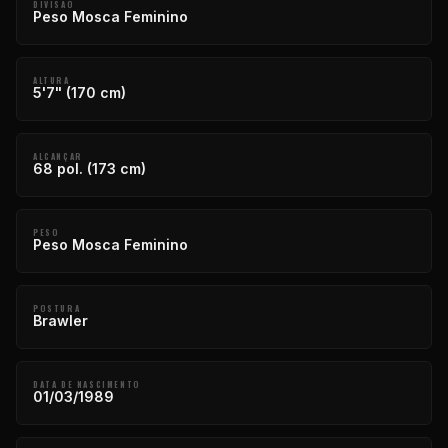
DIVISÃO
Peso Mosca Feminino
ALTURA
5'7" (170 cm)
ALCANÇAR
68 pol. (173 cm)
PESO
Peso Mosca Feminino
POSTURA
Brawler
DATA DE NASCIMENTO
01/03/1989