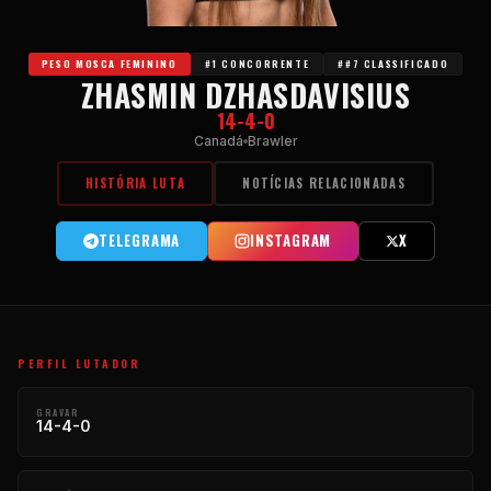
PESO MOSCA FEMININO
#1 CONCORRENTE
##7 CLASSIFICADO
ZHASMIN DZHASDAVISIUS
14-4-0
Canadá
Brawler
HISTÓRIA LUTA
NOTÍCIAS RELACIONADAS
TELEGRAMA
INSTAGRAM
X
PERFIL LUTADOR
GRAVAR
14-4-0