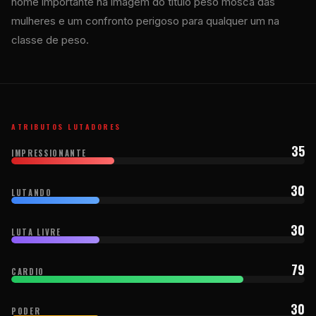
nome importante na imagem do título peso mosca das
mulheres e um confronto perigoso para qualquer um na
classe de peso.
ATRIBUTOS LUTADORES
35
IMPRESSIONANTE
30
LUTANDO
30
LUTA LIVRE
79
CARDIO
30
PODER