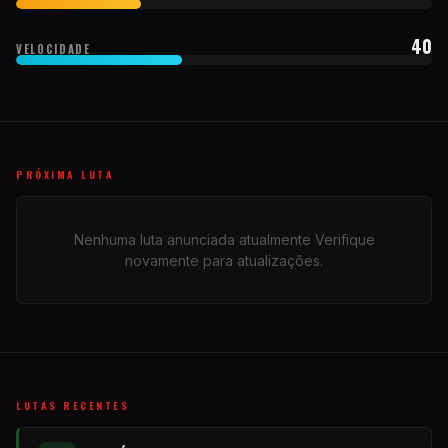
40
VELOCIDADE
PRÓXIMA LUTA
Nenhuma luta anunciada atualmente Verifique
novamente para atualizações.
LUTAS RECENTES