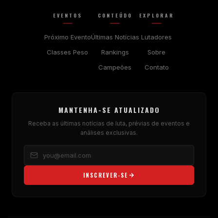
EVENTOS
CONTEÚDO
EXPLORAR
Próximo Evento
Últimas Notícias
Lutadores
Classes Peso
Rankings
Sobre
Campeões
Contato
MANTENHA-SE ATUALIZADO
Receba as últimas notícias de luta, prévias de eventos e
análises exclusivas.
INSCREVER-SE