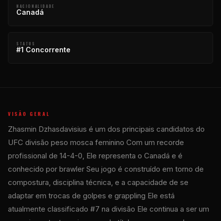
NACIONALIDADE
Canadá
STATUS
#1 Concorrente
VISÃO GERAL
Zhasmin Dzhasdavisius é um dos principais candidatos do
UFC
divisão peso mosca feminino Com um recorde
profissional de 14-4-0, Ele representa o Canadá e é
conhecido por brawler Seu jogo é construído em torno de
compostura, disciplina técnica, e a capacidade de se
adaptar em trocas de golpes e grappling Ele está
atualmente classificado #7 na divisão Ele continua a ser um