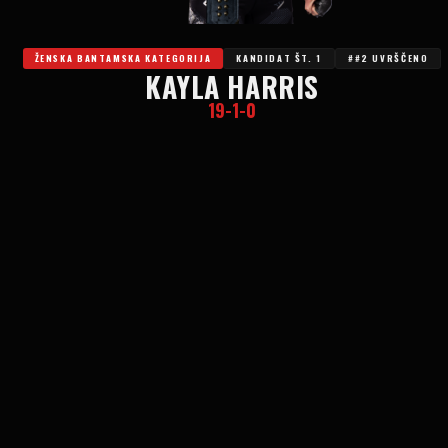
ŽENSKA BANTAMSKA KATEGORIJA
KANDIDAT ŠT. 1
##2 UVRŠČENO
KAYLA HARRIS
19-1-0