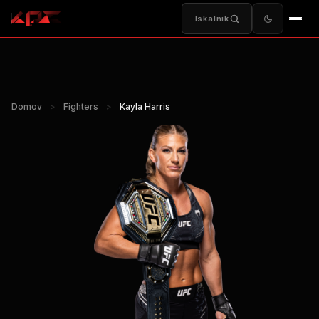
Iskalnik
Domov
>
Fighters
>
Kayla Harris