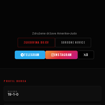
Združene države Amerike
Judo
ZGODOVINA BOJEV
SORODNE NOVICE
TELEGRAM
INSTAGRAM
X
PROFIL BORCA
RECORD
19-1-0