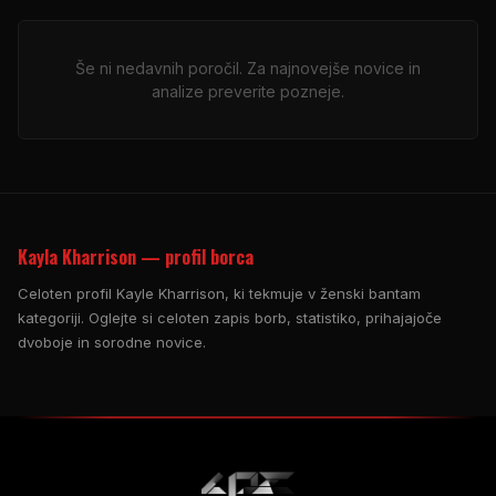
Še ni nedavnih poročil. Za najnovejše novice in
analize preverite pozneje.
Kayla Kharrison — profil borca
Celoten profil Kayle Kharrison, ki tekmuje v ženski bantam
kategoriji. Oglejte si celoten zapis borb, statistiko, prihajajoče
dvoboje in sorodne novice.