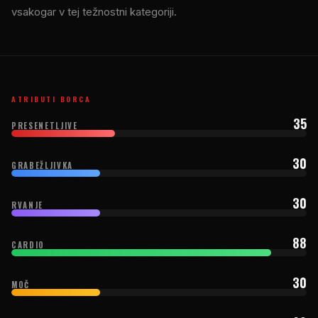
vsakogar v tej težnostni kategoriji.
ATRIBUTI BORCA
35
PRESENETLJIVE
30
GRABEŽLJIVKA
30
RVANJE
88
CARDIO
30
MOČ