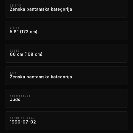
DELITEV
Ženska bantamska kategorija
VIŠINA
5'8" (173 cm)
DOSEG
66 cm (168 cm)
TEŽA
Ženska bantamska kategorija
NARAVNANOST
Judo
DATUM ROJSTVA
1990-07-02