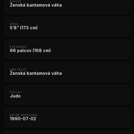
DIVÍZIA
Ženská bantamová váha
VÝŠKA
5'8“ (173 cm)
DOSIAHNUŤ
66 palcov (168 cm)
HMOTNOSŤ
Ženská bantamová váha
POSTOJ
Judo
DÁTUM NARODENIA
1990-07-02