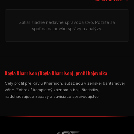
Zatiaľ žiadne nedávne spravodajstvo. Pozrite sa
späť na najnovšie správy a analýzy.
Kayla Kharrison (Kayla Kharrison), profil bojovníka
Celý profil pre Kaylu Kharrison, súťažiacu v ženskej bantamovej
váhe. Zobraziť kompletný záznam o boji, štatistiky,
nadchádzajúce zápasy a súvisiace spravodajstvo.