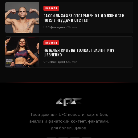
НОВОСТИ
БАССИЛЬ ХАФЕЗ ОТСТРАНЕН ОТ ДОЛЖНОСТИ
ПОСЛЕ НЕУДАЧИ
UFC
TEST
UFC
Фан-центр
28 мая
НОВОСТИ
НАТАЛЬЯ СИЛЬВА ТОЛКАЕТ ВАЛЕНТИНУ
ШЕВЧЕНКО
UFC
Фан-центр
28 мая
Твой дом для
UFC
новости, карты боя,
анализ и фанатский контент. фанатами,
для болельщиков.