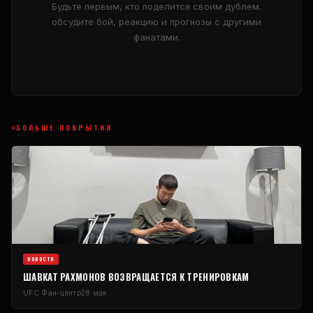
Будьте первым, кто поделится своим дублем.
обсудите бой, реакцию и прогнозы с другими
фанатами.
БОЛЬШЕ ПОКРЫТИЯ
НОВОСТИ
ШАВКАТ РАХМОНОВ ВОЗВРАЩАЕТСЯ К ТРЕНИРОВКАМ
UFC
Фан-центр
28 мая