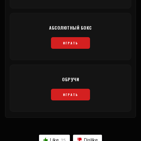
АБСОЛЮТНЫЙ БОКС
ИГРАТЬ
ОБРУЧИ
ИГРАТЬ
Like
Dislike
25