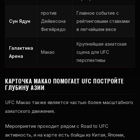
против
Главное событие с
Сун Ядун
Дейвесона
рейтинговыми ставками
Фигейредо
в легчайшем весе
Крупнейшая азиатская
Галактика
Макао
сцена для
UFC
Арена
перспективы
КАРТОЧКА МАКАО ПОМОГАЕТ
UFC
ПОСТРОЙТЕ
ГЛУБИНУ АЗИИ
UFC
Макао также является частью более масштабного
азиатского движения.
Мероприятие проходит рядом с Road to
UFC
активность, и на карте есть бойцы из Китая, Японии,