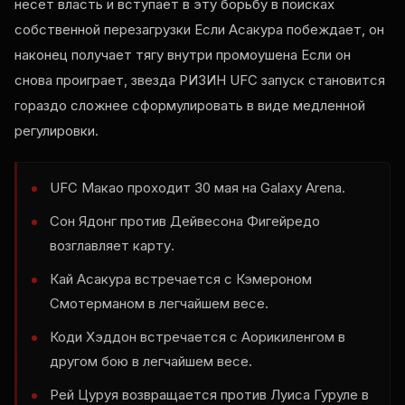
несет власть и вступает в эту борьбу в поисках
собственной перезагрузки Если Асакура побеждает, он
наконец получает тягу внутри промоушена Если он
снова проиграет, звезда РИЗИН
UFC
запуск становится
гораздо сложнее сформулировать в виде медленной
регулировки.
UFC
Макао проходит 30 мая на Galaxy Arena.
Сон Ядонг против Дейвесона Фигейредо
возглавляет карту.
Кай Асакура встречается с Кэмероном
Смотерманом в легчайшем весе.
Коди Хэддон встречается с Аорикиленгом в
другом бою в легчайшем весе.
Рей Цуруя возвращается против Луиса Гуруле в