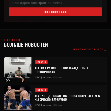
ПОДПИСАТЬСЯ
НОВОСТИ
БОЛЬШЕ НОВОСТЕЙ
→
ПРОСМОТРЕТЬ ВСЕ
НОВОСТИ
ШАВКАТ РАХМОНОВ ВОЗВРАЩАЕТСЯ К
ТРЕНИРОВКАМ
UFC
Фан-центр
28 мая
НОВОСТИ
ЖУНИОР ДОС САНТОС СНОВА ВСТРЕЧАЕТСЯ С
ФАБРИСИО ВЕРДУМОМ
UFC
Фан-центр
28 мая