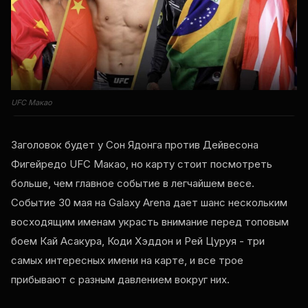
UFC
Макао
Заголовок будет у Сон Ядонга против Дейвесона
Фигейредо
UFC
Макао, но карту стоит посмотреть
больше, чем главное событие в легчайшем весе.
Событие 30 мая на Galaxy Arena дает шанс нескольким
восходящим именам украсть внимание перед топовым
боем Кай Асакура, Коди Хэддон и Рей Цуруя - три
самых интересных имени на карте, и все трое
прибывают с разным давлением вокруг них.