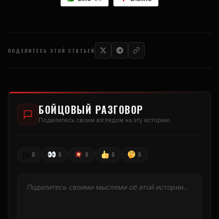
ПОДЕЛИТЕСЬ ЭТОЙ СТАТЬЕЙ
БОЙЦОВЫЙ РАЗГОВОР
Поделитесь своим взглядом на эту историю
ƒа
0
0
0
0
0