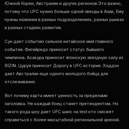
Южной Кореи, Австралии и других регионов.Это важно,
потому что
UFC
нужно больше одной звезды в Азии, Ему
нужны названия в разных подразделениях, разных рынках
и разных стадиях развития.
Сун дает событию сильное китайское имя главного
события. Фигейредо приносит статус бывшего
чемпиона. Асакура приносит японскую звездную силу из
RIZIN. Цуруя приносит Дорогу в
UFC
история. Хэддон
дает Австралии еще одного молодого бойца для
отслеживания.
Вот почему карта имеет ценность за пределами
заголовка. Не каждый боец станет претендентом. Но
такого рода шоу дает
UFC
шанс на
test
кто сможет
справиться с более масштабной региональной ареной.