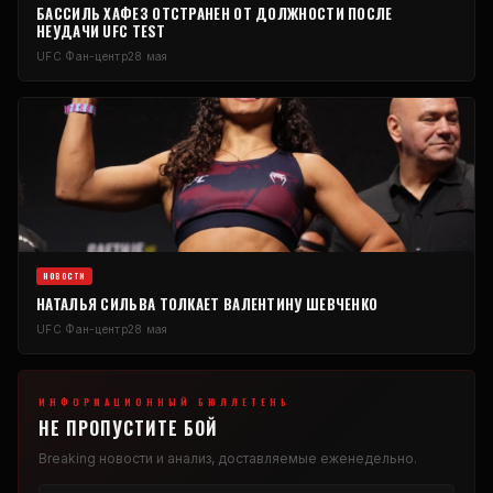
БАССИЛЬ ХАФЕЗ ОТСТРАНЕН ОТ ДОЛЖНОСТИ ПОСЛЕ
НЕУДАЧИ
UFC
TEST
UFC
Фан-центр
28 мая
НОВОСТИ
НАТАЛЬЯ СИЛЬВА ТОЛКАЕТ ВАЛЕНТИНУ ШЕВЧЕНКО
UFC
Фан-центр
28 мая
ИНФОРМАЦИОННЫЙ БЮЛЛЕТЕНЬ
НЕ ПРОПУСТИТЕ БОЙ
Breaking
новости и анализ, доставляемые еженедельно.