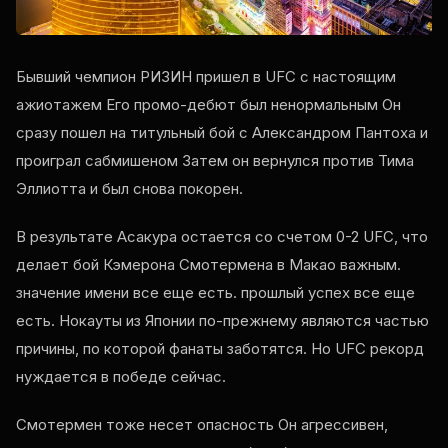
Бывший чемпион РИЗИН пришел в
UFC
с настоящим
ажиотажем Его промо-дебют был ненормальным Он
сразу пошел на титульный бой с Александром Пантоха и
проиграл сабмишеном Затем он вернулся против Тима
Эллиотта и был снова покорен.
В результате Асакура остается со счетом 0-2
UFC
, что
делает бой Кэмерона Смотермена в Макао важным.
значение имени все еще есть. прошлый успех все еще
есть. Нокауты из Японии по-прежнему являются частью
причины, по которой фанаты заботятся. Но
UFC
рекорд
нуждается в победе сейчас.
Смотермен тоже несет опасность Он агрессивен,