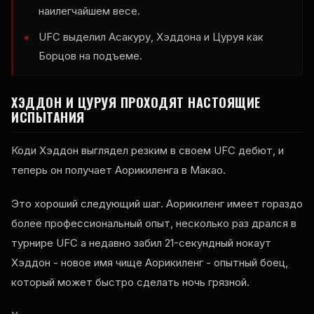
наилегчайшем весе.
UFC
выделил Асакуру, Хэддона и Цуруя как
Борцов на подъеме.
ХЭДДОН И ЦУРУЯ ПРОХОДЯТ НАСТОЯЩИЕ
ИСПЫТАНИЯ
Коди Хэддон выглядел резким в своем
UFC
дебют, и
теперь он получает Аорикиленга в Макао.
Это хороший следующий шаг. Аорикиленг имеет гораздо
более профессиональный опыт, несколько раз дрался в
турнире
UFC
а недавно забил 21-секундный нокаут
Хэддон - новое имя чище Аорикиленг - опытный боец,
который может быстро сделать ночь грязной.