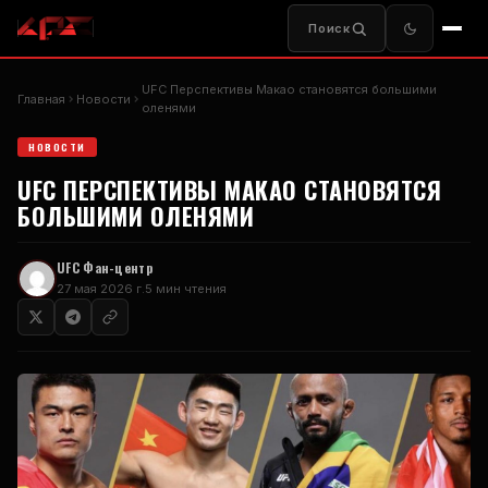
Поиск
UFC
Перспективы Макао становятся большими
Главная
Новости
оленями
НОВОСТИ
UFC
ПЕРСПЕКТИВЫ МАКАО СТАНОВЯТСЯ
БОЛЬШИМИ ОЛЕНЯМИ
UFC
Фан-центр
27 мая 2026 г.
5 мин чтения