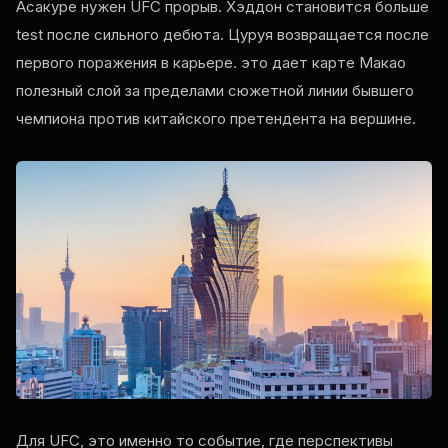
Асакуре нужен
UFC
прорыв. Хэддон становится больше
test
после сильного дебюта. Цуруя возвращается после
первого поражения в карьере. это дает карте Макао
полезный слой за пределами сюжетной линии бывшего
чемпиона против китайского претендента на вершине.
Для
UFC
, это именно то событие, где перспективы