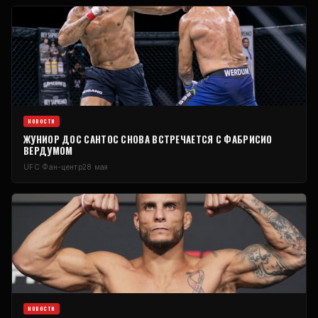
НОВОСТИ
ЖУНИОР ДОС САНТОС СНОВА ВСТРЕЧАЕТСЯ С ФАБРИСИО
ВЕРДУМОМ
UFC
Фан-центр
28 мая
НОВОСТИ