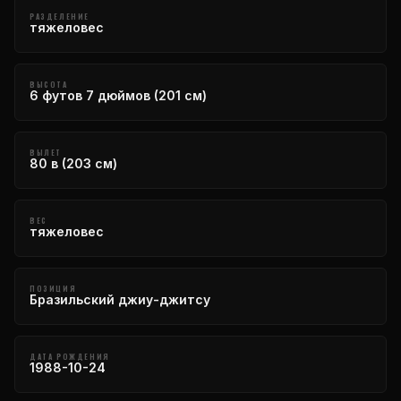
РАЗДЕЛЕНИЕ
тяжеловес
ВЫСОТА
6 футов 7 дюймов (201 см)
ВЫЛЕТ
80 в (203 см)
ВЕС
тяжеловес
ПОЗИЦИЯ
Бразильский джиу-джитсу
ДАТА РОЖДЕНИЯ
1988-10-24