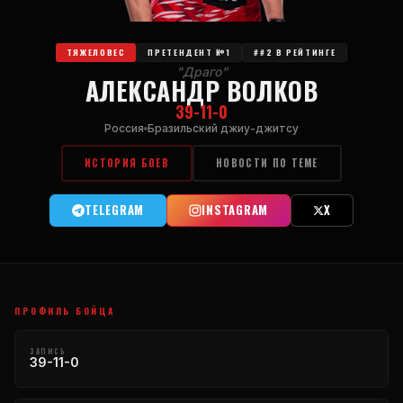
ТЯЖЕЛОВЕС
ПРЕТЕНДЕНТ №1
##2 В РЕЙТИНГЕ
"Драго"
АЛЕКСАНДР ВОЛКОВ
39-11-0
Россия
Бразильский джиу-джитсу
ИСТОРИЯ БОЕВ
НОВОСТИ ПО ТЕМЕ
TELEGRAM
INSTAGRAM
X
ПРОФИЛЬ БОЙЦА
ЗАПИСЬ
39-11-0