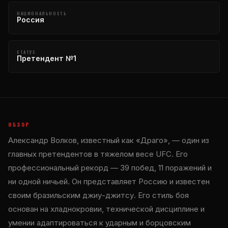
НАЦИОНАЛЬНОСТЬ
Россия
СТАТУС
Претендент №1
ОБЗОР
Александр Волков, известный как «Драго», — один из
главных претендентов в тяжелом весе UFC. Его
профессиональный рекорд — 39 побед, 11 поражений и
ни одной ничьей. Он представляет Россию и известен
своим бразильским джиу-джитсу. Его стиль боя
основан на хладнокровии, технической дисциплине и
умении адаптироваться к ударным и борцовским