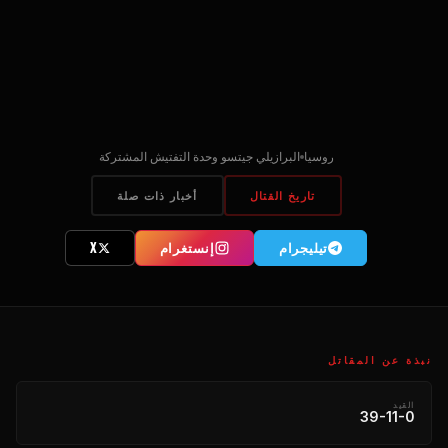
روسيا
البرازيلي جيتسو وحدة التفتيش المشتركة
تاريخ القتال
أخبار ذات صلة
تیلیجرام
إنستغرام
X
نبذة عن المقاتل
القيد
39-11-0