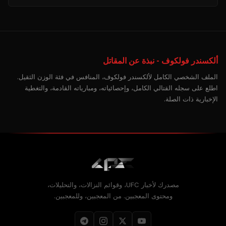
ألكسندر فولكوف - نبذة عن المقاتل
الملف الشخصي الكامل لألكسندر فولكوف، المنافس في فئة الوزن الثقيل.
اطلع على سجله القتالي الكامل، وإحصائياته، ومبارياته القادمة، والتغطية
الإخبارية ذات الصلة.
مصدرك لأخبار UFC، وقوائم النزالات، والتحليلات،
ومحتوى المعجبين. من المعجبين، وللمعجبين.