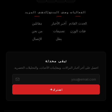
الفعاليات
وصف المنتج
إكتشف المزيد
الحدث القادم
آخـر الأخبار
مقاتلين
فئات الوزن
تصنيفات
من نحن
بطل
الإتصال
تبقى محدثة
احصل على آخر أخبار النزالات، ومعاينات الأحداث، والتحليلات الحصرية.
اشترك