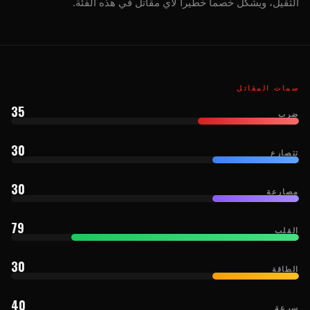
الثقيل، ويشكل خصماً خطيراً لأي مقاتل في هذه الفئة.
سمات المقاتل
35
ضرب
30
تتصارع
30
مصارعة
79
القلب
30
الطاقة
40
سرعة