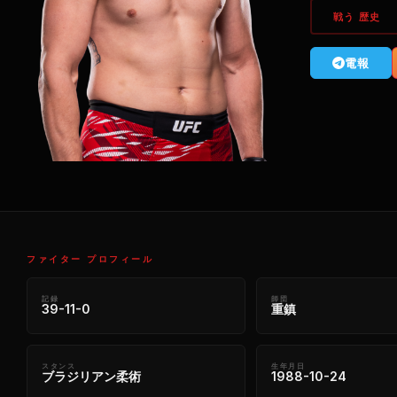
戦う 歴史
電報
ファイター プロフィール
記録
師団
39-11-0
重鎮
スタンス
生年月日
ブラジリアン柔術
1988-10-24