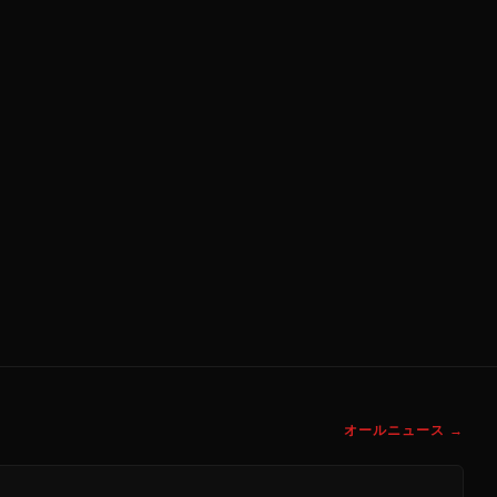
オールニュース →