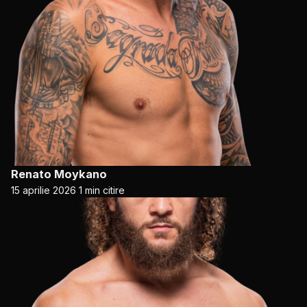
Renato Moykano
15 aprilie 2026
1 min citire