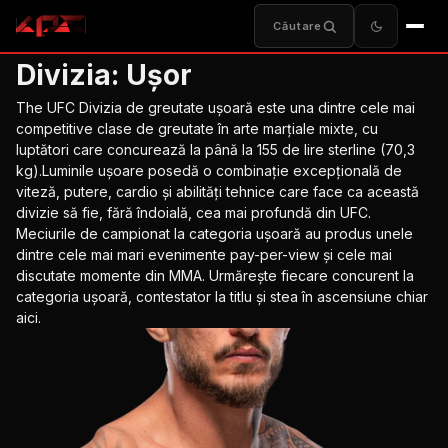
Căutare
Divizia:
Ușor
The
UFC
Divizia de greutate ușoară este una dintre cele mai
competitive clase de greutate în arte marțiale mixte, cu
luptători care concurează la până la 155 de lire sterline (70,3
kg).Luminile ușoare posedă o combinație excepțională de
viteză, putere, cardio și abilități tehnice care face ca această
divizie să fie, fără îndoială, cea mai profundă din
UFC
.
Meciurile de campionat la categoria ușoară au produs unele
dintre cele mai mari evenimente pay-per-view și cele mai
discutate momente din MMA. Urmărește fiecare concurent la
categoria ușoară, contestator la titlu și stea în ascensiune chiar
aici.