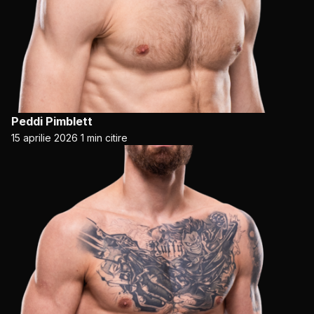
Peddi Pimblett
15 aprilie 2026
1 min citire