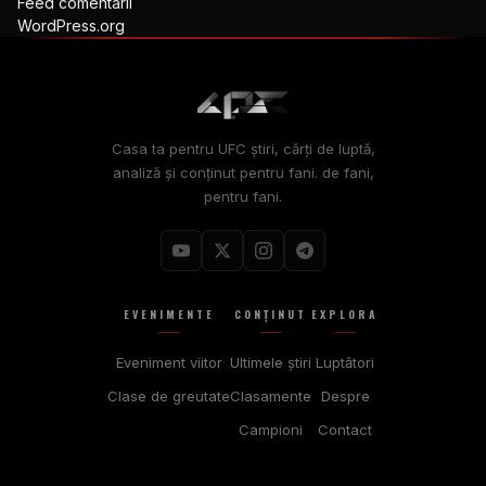
Feed comentarii
WordPress.org
Casa ta pentru
UFC
știri, cărți de luptă,
analiză și conținut pentru fani. de fani,
pentru fani.
EVENIMENTE
CONȚINUT
EXPLORA
Eveniment viitor
Ultimele știri
Luptători
Clase de greutate
Clasamente
Despre
Campioni
Contact