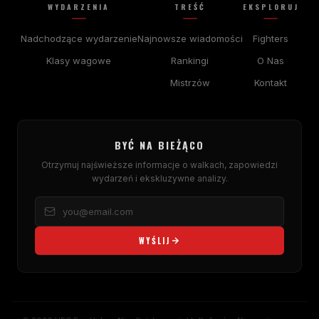
WYDARZENIA
TREŚĆ
EKSPLORUJ
Nadchodzące wydarzenie
Najnowsze wiadomości
Fighters
Klasy wagowe
Rankingi
O Nas
Mistrzów
Kontakt
BYĆ NA BIEŻĄCO
Otrzymuj najświeższe informacje o walkach, zapowiedzi
wydarzeń i ekskluzywne analizy.
WYŚLIJ