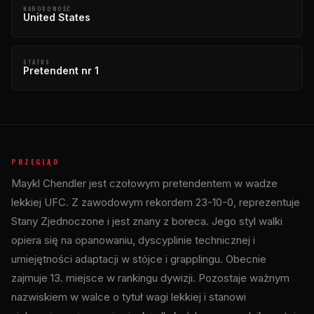
NARODOWOŚĆ
United States
STATUS
Pretendent nr 1
PRZEGLĄD
Maykl Chendler jest czołowym pretendentem w wadze
lekkiej UFC. Z zawodowym rekordem 23-10-0, reprezentuje
Stany Zjednoczone i jest znany z boreca. Jego styl walki
opiera się na opanowaniu, dyscyplinie technicznej i
umiejętności adaptacji w stójce i grapplingu. Obecnie
zajmuje 13. miejsce w rankingu dywizji. Pozostaje ważnym
nazwiskiem w walce o tytuł wagi lekkiej i stanowi