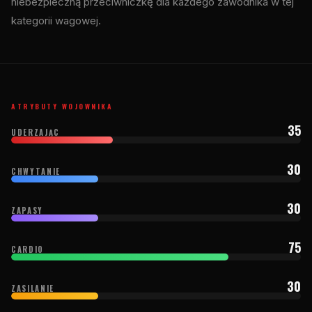
niebezpieczną przeciwniczkę dla każdego zawodnika w tej
kategorii wagowej.
ATRYBUTY WOJOWNIKA
35
UDERZAJĄC
30
CHWYTANIE
30
ZAPASY
75
CARDIO
30
ZASILANIE