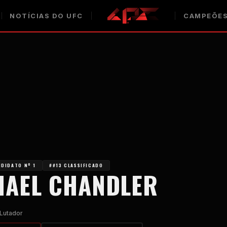
NOTÍCIAS DO UFC
CAMPEÕES
DIDATO Nº 1
##13 CLASSIFICADO
HAEL CHANDLER
Lutador