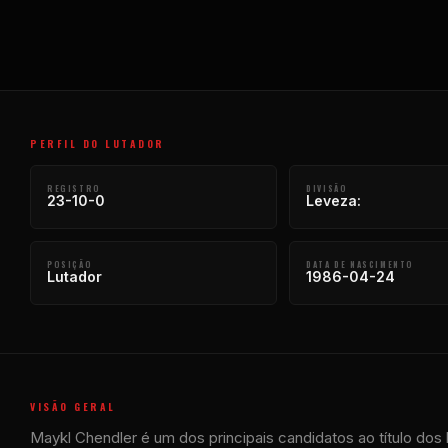
PERFIL DO LUTADOR
REGISTRO
DIVISÃO
23-10-0
Leveza:
POSIÇÃO
DATA DE NASCIMENTO
Lutador
1986-04-24
VISÃO GERAL
Maykl Chendler é um dos principais candidatos ao título dos