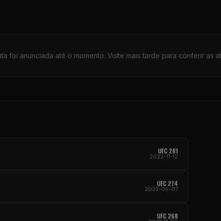
a foi anunciada até o momento. Volte mais tarde para conferir as a
UFC 281
2022-11-12
UFC 274
2022-05-07
UFC 268