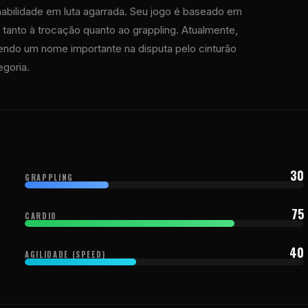
habilidade em luta agarrada. Seu jogo é baseado em
 tanto à trocação quanto ao grappling. Atualmente,
 sendo um nome importante na disputa pelo cinturão
egoria.
30
GRAPPLING
75
CARDIO
40
AGILIDADE (SPEED)