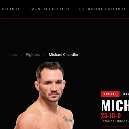
 DO UFC
EVENTOS DO UFC
LUTADORES DO UFC
Início
>
Fighters
>
Michael Chandler
LEVEZA:
CAN
MIC
23-10-0
Estados Unidos