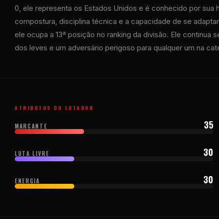
0, ele representa os Estados Unidos e é conhecido por sua 
compostura, disciplina técnica e a capacidade de se adaptar
ele ocupa a 13ª posição no ranking da divisão. Ele continua
dos leves e um adversário perigoso para qualquer um na cat
ATRIBUTOS DO LUTADOR
35
MARCANTE
30
LUTA LIVRE
30
ENERGIA