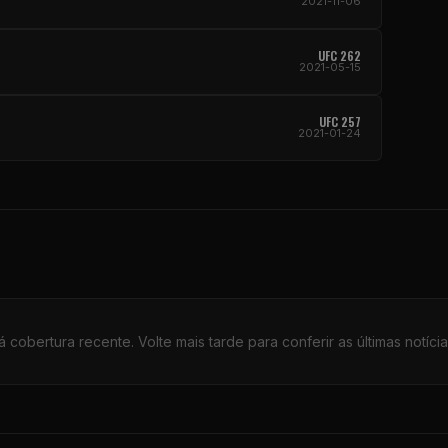
2021-11-06
UFC 262
2021-05-15
UFC 257
2021-01-24
 cobertura recente. Volte mais tarde para conferir as últimas notícia