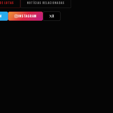
DE LUTAS
NOTÍCIAS RELACIONADAS
M
INSTAGRAM
X