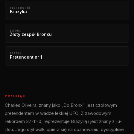
NARODOWOŚĆ
Brazylia
ZESPÓŁ
Złoty zespół Bronxu
STATUS
Pretendent nr 1
PRZEGLĄD
Charles Oliveira, znany jako „Do Bronx”, jest czołowym
pretendentem w wadze lekkiej UFC. Z zawodowym
rekordem 37-11-0, reprezentuje Brazylię i jest znany z jiu-
jitsu. Jego styl walki opiera się na opanowaniu, dyscyplinie