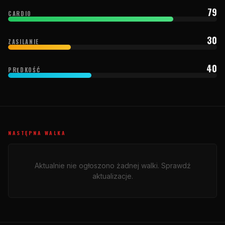
79
CARDIO
30
ZASILANIE
40
PRĘDKOŚĆ
NASTĘPNA WALKA
Aktualnie nie ogłoszono żadnej walki. Sprawdź
aktualizacje.