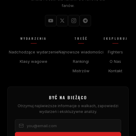
fanów.
WYDARZENIA
TREŚĆ
EKSPLORUJ
Nadchodzące wydarzenie
Najnowsze wiadomości
Fighters
Klasy wagowe
Rankingi
O Nas
Mistrzów
Kontakt
BYĆ NA BIEŻĄCO
Otrzymuj najświeższe informacje o walkach, zapowiedzi
wydarzeń i ekskluzywne analizy.