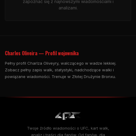
zapoznać się z najnowszymi wiadomościami i
analizami.
Charles Oliveira — Profil wojownika
Pełny profil Charlza Oliveyry, walczącego w wadze lekkiej.
Zobacz pełny zapis walk, statystyki, nadchodzące walki i
powiązane wiadomości. Trenuje w Złotej Drużynie Bronxu.
Twoje źródło wiadomości o UFC, kart walk,
analiz i treści dla fanów. Od fanów, dla