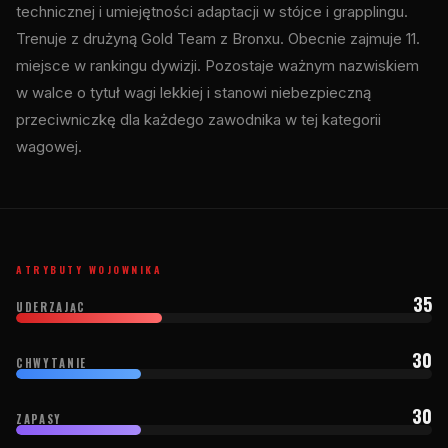
technicznej i umiejętności adaptacji w stójce i grapplingu.
Trenuje z drużyną Gold Team z Bronxu. Obecnie zajmuje 11.
miejsce w rankingu dywizji. Pozostaje ważnym nazwiskiem
w walce o tytuł wagi lekkiej i stanowi niebezpieczną
przeciwniczkę dla każdego zawodnika w tej kategorii
wagowej.
ATRYBUTY WOJOWNIKA
35
UDERZAJĄC
30
CHWYTANIE
30
ZAPASY