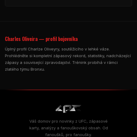
Charles Oliveira — profil bojovníka
Úplný profil Charlze Oliveyry, soutěžícího v lehké váze.
Prohlédněte si kompletní zápasový rekord, statistiky, nadcházející
zápasy a související zpravodajství. Trénink probíhá v rámci
zlatého týmu Bronxu.
Váš domov pro novinky z UFC, zápasové
karty, analýzy a fanouškovský obsah. Od
fanoušků, pro fanoušky.