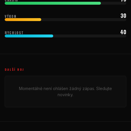
30
VÝKON
40
RYCHLOST
DALŠÍ BOJ
Momentálně není ohlášen žádný zápas. Sledujte
novinky.