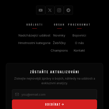
UDÁLOSTI
OBSAH
PROZKOUMAT
Nadcházející událost
Novinky
Bojovníci
Hmotnostní kategorie
Žebříčky
O nás
Champions
Kontakt
ZŮSTAŇTE AKTUALIZOVÁNI
Získejte nejnovější zprávy o bojích, náhledy na události a
exkluzivní analýzy.
ODEBÍRAT