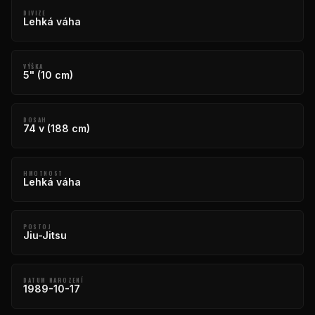
DIVIZE
Lehká váha
VÝŠKA
5" (10 cm)
DOSAH
74 v (188 cm)
HMOTNOST
Lehká váha
POSTOJ
Jiu-Jitsu
DATUM NAROZENÍ
1989-10-17