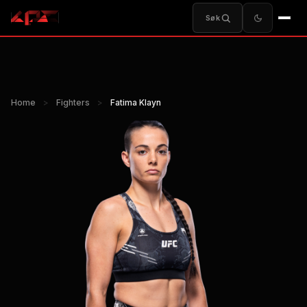
Søk
Home
>
Fighters
>
Fatima Klayn