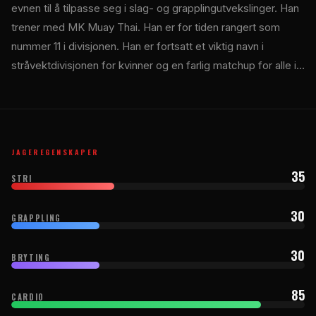
evnen til å tilpasse seg i slag- og grapplingutvekslinger. Han
trener med MK Muay Thai. Han er for tiden rangert som
nummer 11 i divisjonen. Han er fortsatt et viktig navn i
stråvektdivisjonen for kvinner og en farlig matchup for alle i…
JAGEREGENSKAPER
35
STRI
30
GRAPPLING
30
BRYTING
85
CARDIO