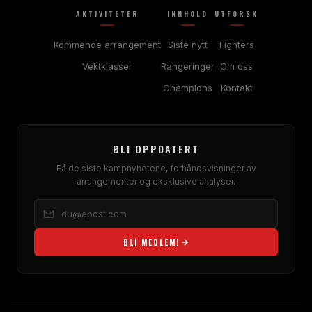
AKTIVITETER
INNHOLD
UTFORSK
Kommende arrangement
Siste nytt
Fighters
Vektklasser
Rangeringer
Om oss
Champions
Kontakt
BLI OPPDATERT
Få de siste kampnyhetene, forhåndsvisninger av
arrangementer og eksklusive analyser.
BLI MEDLEM!