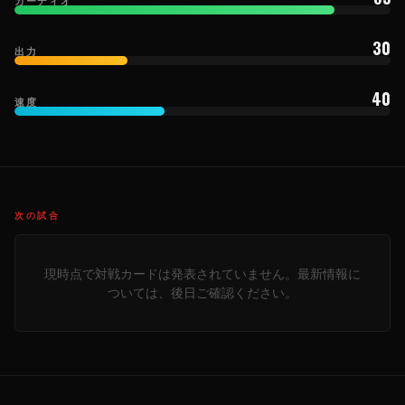
30
出力
40
速度
次の試合
現時点で対戦カードは発表されていません。最新情報に
ついては、後日ご確認ください。