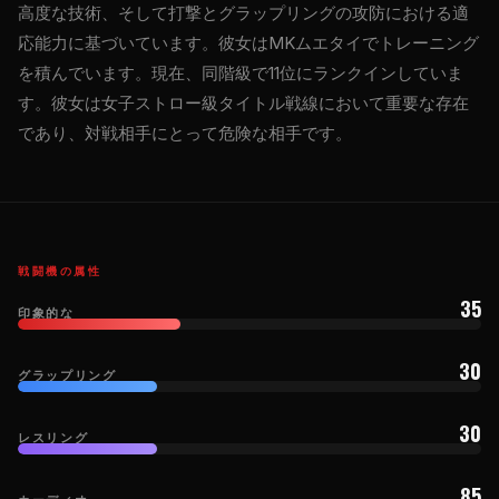
高度な技術、そして打撃とグラップリングの攻防における適
応能力に基づいています。彼女はMKムエタイでトレーニング
を積んでいます。現在、同階級で11位にランクインしていま
す。彼女は女子ストロー級タイトル戦線において重要な存在
であり、対戦相手にとって危険な相手です。
戦闘機の属性
35
印象的な
30
グラップリング
30
レスリング
85
カーディオ