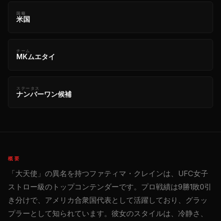
国籍
米国
チーム
MKムエタイ
ステータス
ナンバーワン候補
概要
「大天使」の異名を持つファティマ・クレインは、UFC女子
ストロー級のトップコンテンダーです。プロ戦績は9勝1敗0引
き分けで、アメリカ合衆国代表として活躍しており、グラッ
プラーとして知られています。彼女のスタイルは、冷静さ、