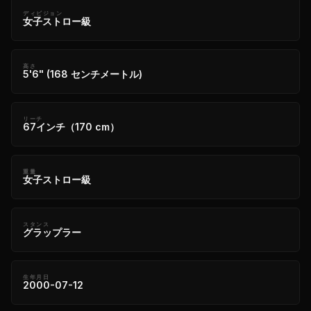
ディビジョン
女子ストロー級
高さ
5'6" (168 センチメートル)
リーチ
67インチ（170 cm）
重量
女子ストロー級
スタンス
グラップラー
生年月日
2000-07-12