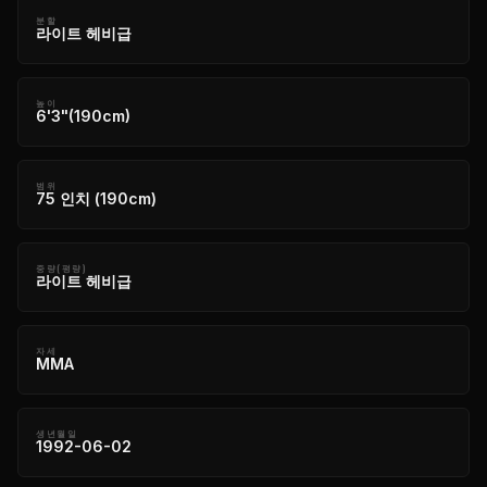
분할
라이트 헤비급
높이
6'3"(190cm)
범위
75 인치 (190cm)
중량(평량)
라이트 헤비급
자세
MMA
생년월일
1992-06-02