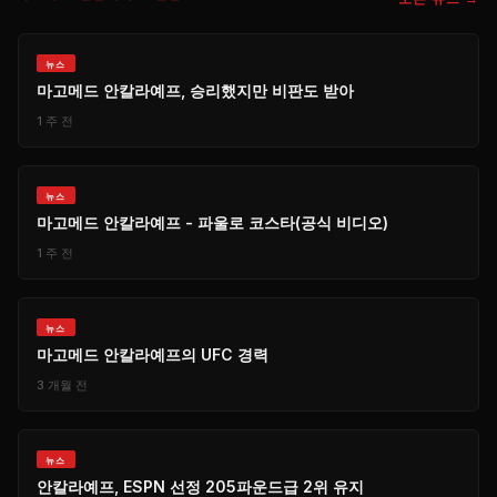
​뉴스
마고메드 안칼라예프, 승리했지만 비판도 받아
1 주 전
​뉴스
마고메드 안칼라예프 - 파울로 코스타(공식 비디오)
1 주 전
​뉴스
마고메드 안칼라예프의 UFC 경력
3 개월 전
​뉴스
안칼라예프, ESPN 선정 205파운드급 2위 유지