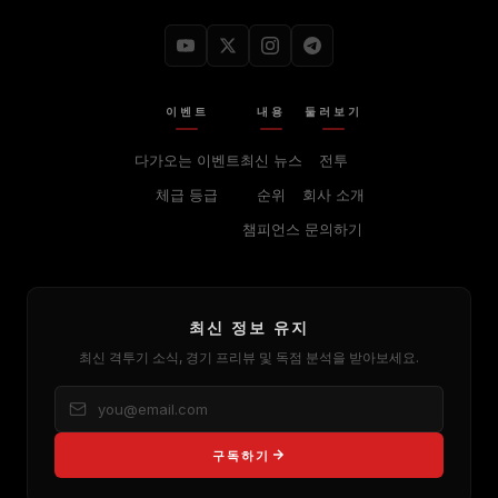
이벤트
내용
둘러보기
다가오는 이벤트
최신 뉴스
전투
체급 등급
순위
회사 소개
챔피언스
문의하기
최신 정보 유지
최신 격투기 소식, 경기 프리뷰 및 독점 분석을 받아보세요.
구독하기