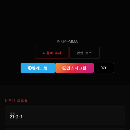
러시아
MMA
싸움의 역사
관련 뉴스
텔레그램
인스타그램
X
전투기 프로필
기록
21-2-1