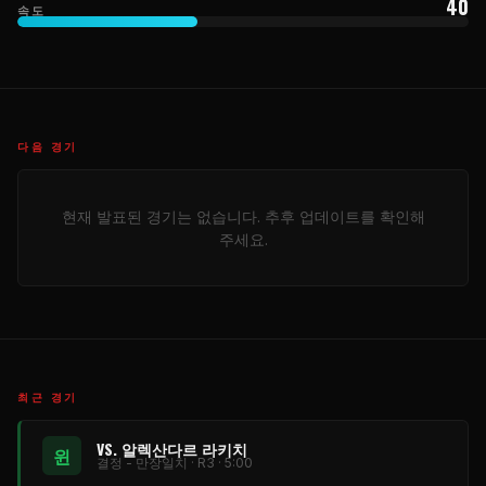
40
속도
다음 경기
현재 발표된 경기는 없습니다. 추후 업데이트를 확인해
주세요.
최근 경기
VS. 알렉산다르 라키치
윈
결정 - 만장일치 · R3 · 5:00