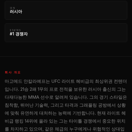
국적
러시아
STATUS
#1 경쟁자
회사 개요
마고메드 안칼라예프는 UFC 라이트 헤비급의 최상위권 컨텐더
입니다. 21승 2패 1무의 프로 전적을 보유한 러시아 출신의 그는
다재다능한 MMA 선수로 알려져 있습니다. 그의 경기 스타일은
침착함, 뛰어난 기술력, 그리고 타격과 그래플링 공방에서 상황
에 맞춰 유연하게 대처하는 능력에 기반합니다. 현재 라이트 헤
비급 랭킹 14위에 올라 있는 그는 타이틀 경쟁에서 중요한 위치
를 차지하고 있으며, 같은 체급의 누구에게나 위협적인 상대입