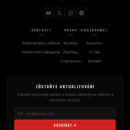
UDÁLOSTI
OBSAH
PROZKOUMAT
Nadcházející událost
Novinky
Bojovníci
Hmotnostní kategorie
Žebříčky
O nás
Champions
Kontakt
ZŮSTAŇTE AKTUALIZOVÁNI
Získejte nejnovější zprávy o bojích, náhledy na události a
exkluzivní analýzy.
ODEBÍRAT