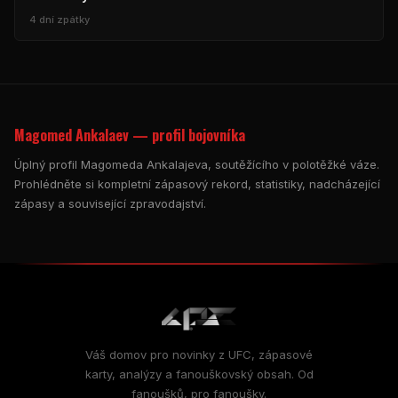
4 dní zpátky
Magomed Ankalaev — profil bojovníka
Úplný profil Magomeda Ankalajeva, soutěžícího v polotěžké váze.
Prohlédněte si kompletní zápasový rekord, statistiky, nadcházející
zápasy a související zpravodajství.
Váš domov pro novinky z UFC, zápasové
karty, analýzy a fanouškovský obsah. Od
fanoušků, pro fanoušky.