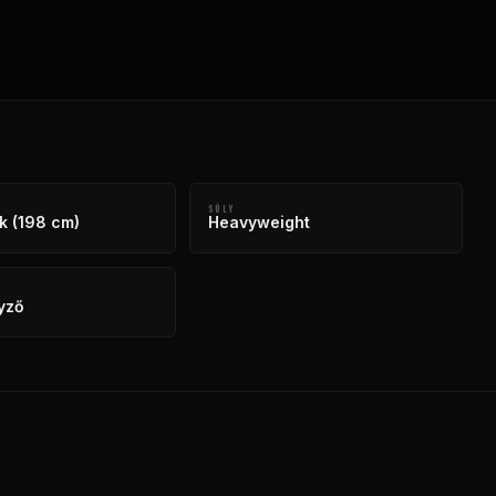
SÚLY
k (198 cm)
Heavyweight
yző