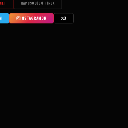
NET
KAPCSOLÓDÓ HÍREK
M
INSTAGRAMON
X