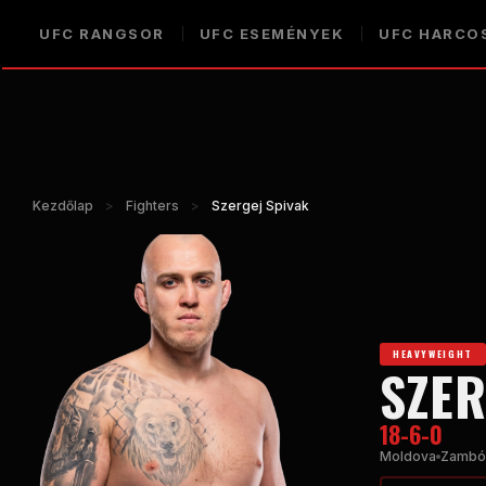
UFC RANGSOR
UFC ESEMÉNYEK
UFC HARCO
Kezdőlap
>
Fighters
>
Szergej Spivak
HEAVYWEIGHT
SZER
18-6-0
Moldova
Zambó