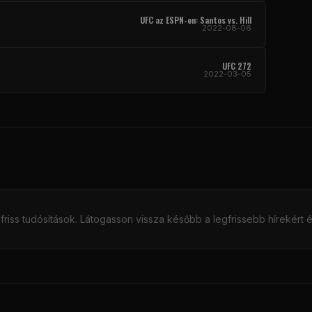
UFC az ESPN-en: Santos vs. Hill
2022-08-06
UFC 272
2022-03-05
riss tudósítások. Látogasson vissza később a legfrissebb hírekért 