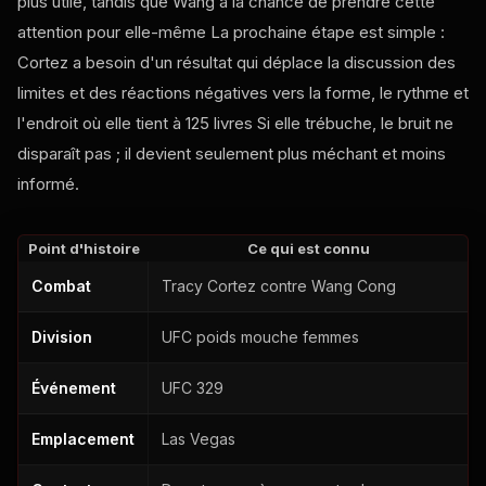
plus utile, tandis que Wang a la chance de prendre cette
attention pour elle-même La prochaine étape est simple :
Cortez a besoin d'un résultat qui déplace la discussion des
limites et des réactions négatives vers la forme, le rythme et
l'endroit où elle tient à 125 livres Si elle trébuche, le bruit ne
disparaît pas ; il devient seulement plus méchant et moins
informé.
Point d'histoire
Ce qui est connu
Combat
Tracy Cortez contre Wang Cong
Division
UFC
poids mouche femmes
Événement
UFC
329
Emplacement
Las Vegas