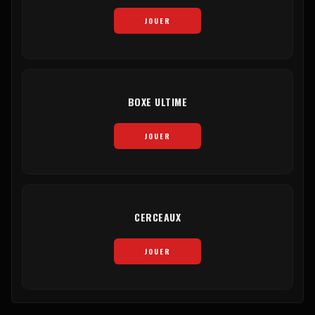
JOUER
BOXE ULTIME
JOUER
CERCEAUX
JOUER