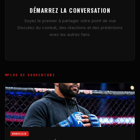
DÉMARREZ LA CONVERSATION
Soyez le premier à partager votre point de vue
Discutez du combat, des réactions et des prédictions
avec les autres fans.
PLUS DE COUVERTURE
NOUVELLES