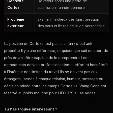
Contexte
De retour après une perte de
Cortez
soumission l'année dernière
Problème
Examen minutieux des fans, pression
extérieur
des paris et limites de la vie personnelle
La position de Cortez n'est pas anti-fan ; c'est anti-
propriété Il y a une différence, et quiconque suit ce sport de
près devrait être capable de le comprendre Les
combattants doivent professionnalisme, effort et honnêteté
à l'intérieur des limites du travail Ils ne doivent pas aux
étrangers l'accès à chaque relation, humeur, message ou
décision privée entre les camps Cortez vs. Wang Cong est
réservé au poids mouche pour
UFC
329 à Las Vegas.
Tu l'as trouvé intéressant ?