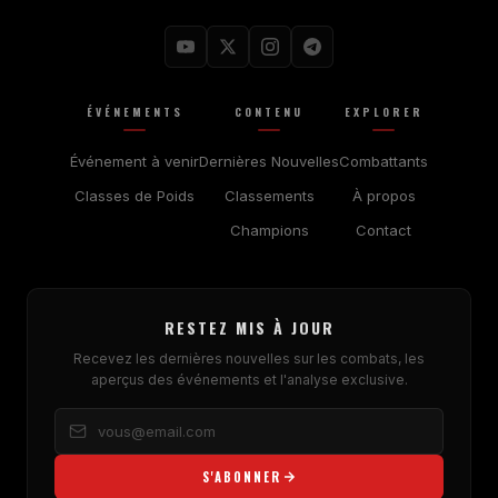
ÉVÉNEMENTS
CONTENU
EXPLORER
Événement à venir
Dernières Nouvelles
Combattants
Classes de Poids
Classements
À propos
Champions
Contact
RESTEZ MIS À JOUR
Recevez les dernières nouvelles sur les combats, les
aperçus des événements et l'analyse exclusive.
S'ABONNER