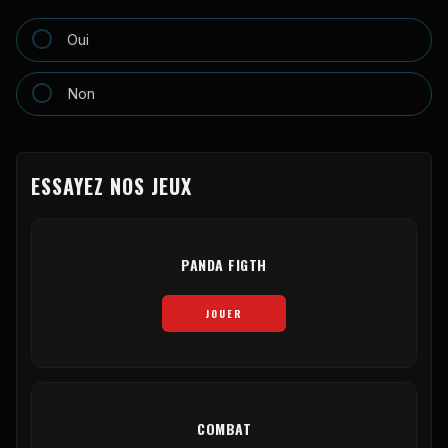
Oui
Non
ESSAYEZ NOS JEUX
PANDA FIGTH
JOUER
COMBAT