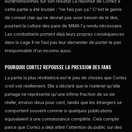
surdimensionnés sur son résultat La réponse de Cortez à
cette partie a été brutale : “ne fais pas ça.” C'est le genre
de conseil clair qui ne devrait pas avoir besoin de le dire,
pourtant la culture des paris de MMA l'a rendu nécessaire
Les combattants portent déjà leurs propres conséquences
dans la cage Il ne faut pas leur demander de porter le pari
irresponsable d'un inconnu aussi.
POURQUOI CORTEZ REPOUSSE LA PRESSION DES FANS
La partie la plus révélatrice est le peu de choses que Cortez
croit voir réellement. Elle a déclaré que le matériel qu'elle
partage ne représente qu'une infime fraction de sa vie
réelle, environ deux pour cent, tandis que les étrangers se
comportent souvent comme si quelques publications
équivalaient à une connaissance complète. Cela compte
parce que Cortez a déjà attiré l'attention du public sur des