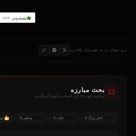
پسندیدن
649
این مقاله را به اشتراک بگذارید
بحث مبارزه
برداشت خود را از این داستان به اشتراک بگذارید
؟؟؟؟
؟؟؟؟
؟؟؟؟
0
0
0
اخبار بزرگ
جالب
وحشی
موا