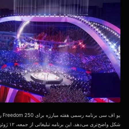
یو 
شکل واضح