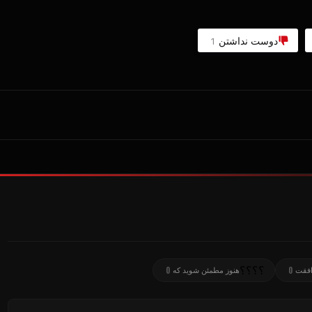
دوست نداشتن
1
؟؟؟؟
0
0
فقت
هنوز مطمئن شوید که