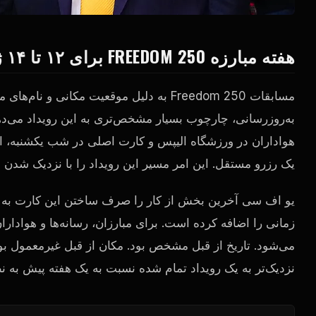
هفته مبارزه FREEDOM 250 برای ۱۲ تا ۱۴ ژوئن تعیین شده است
مسابقات Freedom 250 به دلیل موقعیت مکانی
به‌روزرسانی، چارچوب بسیار مشخص‌تری به این رویداد می‌دهد
هواداران در ورزشگاه الیپس و کارت اصلی در شب یکشنبه، این 
یک رزرو مستقل. این امر مسیر این رویداد را با نزدیک شدن 
یو اف سی آخرین بخش از کار را صرف ساختن این کارت به ص
زمانی را اضافه کرده است. برای مبارزان، رسانه‌ها و هوادار
نزدیک‌تر به یک رویداد تمام شده نسبت به یک هفته پیش به ن