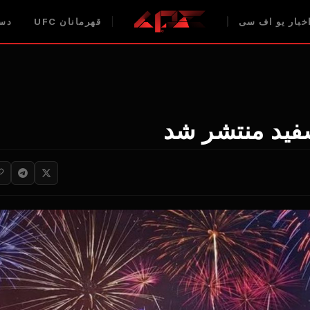
خبار یو اف سی
قهرمانان UFC
دست