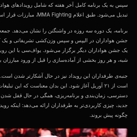
سپس به یک برنامه کامل آخر هفته که شامل رویدادهای هوا
تبدیل می‌شود. طبق اعلام MMA Fighting، مبارزات قرار است ساعت ۸ شب به وقت شرق آمریکا در ۱۴ ژوئن آغاز شود.
برنامه، یک دوره سه روزه در واشنگتن را نشان می‌دهد. جمعه
جشن هواداران در الیپس و سپس وزن‌کشی تشریفاتی و یک ک
یک جشن هواداران دیگر برگزار می‌شود. یو‌اف‌سی با این روید
شبه، و هر روز بخشی از آماده‌سازی را قبل از ورود مبارزان 
جنبه‌ی طرفداران این رویداد نیز در حال آشکارتر شدن است.
است از ۲۱ آوریل آغاز شود. این بدان معناست که این ت
دسترسی، زمان‌بندی و برنامه‌ریزی، همگی در حال قفل شدن 
جدید، چیزی کاربردی‌تر به طرفداران ارائه می‌دهد: اینکه روید
چگونه پیش بروند.