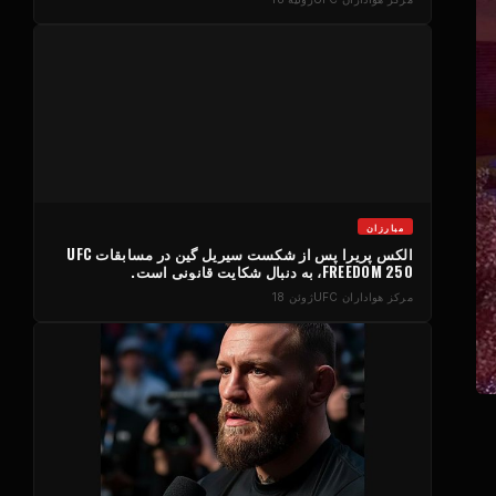
مبارزان
الکس پریرا پس از شکست سیریل گین در مسابقات UFC
FREEDOM 250، به دنبال شکایت قانونی است.
مرکز هواداران UFC
ژوئن 18