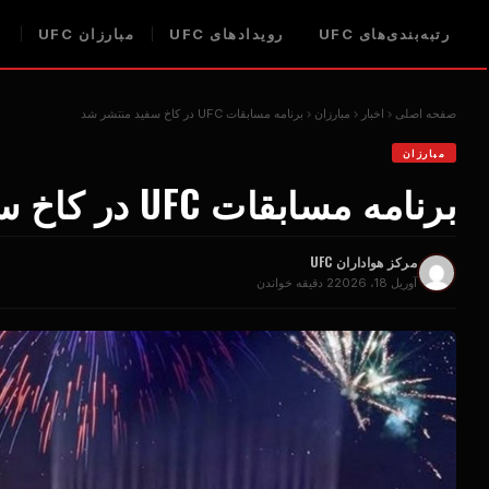
رتبه‌بندی‌های UFC
رویدادهای UFC
مبارزان UFC
ا
صفحه اصلی
اخبار
مبارزان
برنامه مسابقات UFC در کاخ سفید منتشر شد
مبارزان
برنامه مسابقات UFC در کاخ سفید منتشر شد
مرکز هواداران UFC
آوریل 18، 2026
2 دقیقه خواندن