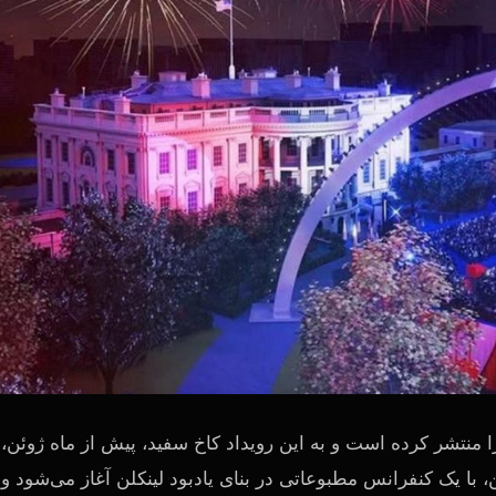
اف سی برنامه رسمی هفته مبارزه برای Freedom 250 را منتشر کرده است و به این رویداد کاخ سفید، پیش از ماه ژوئن،
‌تری می‌دهد. این برنامه تبلیغاتی از جمعه، ۱۲ ژوئن، با یک کنفرانس مطبوعاتی در بنای یادبود لینکلن آغاز می‌شود و