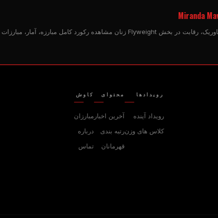
Miranda Mav
د کامل مبارزه، آمار، مبارزات آینده، و پوشش خبری مرتبط.
رویدادها
محتوای
کاوش
رویداد آینده
آخرین اخبار
مبارزان
کلاس های وزن
رتبه بندی
درباره
قهرمانان
تماس