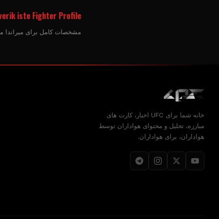
erik iste Fighter Profile
مشخصات کامل برای میراندا ماوریک، رقابت در بخش Flyweight زنان مشاهده رکور
خانه شما برای
UFC
اخبار، کارت های
مبارزه، تحلیل و محتوای هواداران توسط
هواداران، برای هواداران.