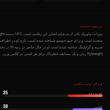
بررسی اجمالی
میراندا ماوریک یکی از مدعیان اصلی این رقابت است
UFC
متحده است و برای جیو جیتسو شناخته شده است بازی او در اطراف آر
ضربه و گراپلی
flyweight زنان و یک مسابقه خطرناک برای هر کسی در کلاس وزن.
ویژگی های جنگنده
35
ضربه زدن
30
کشتی