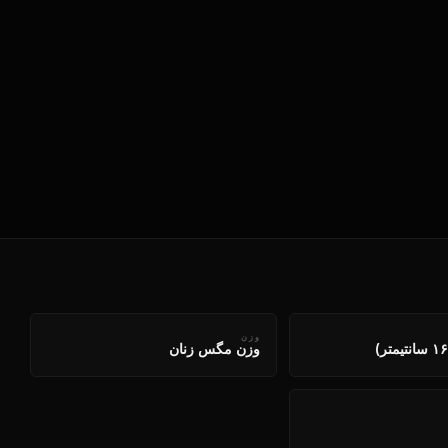
وزن
وزن مگس زنان