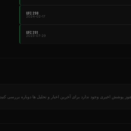
UFC
298
2024-02-17
UFC
291
2023-07-29
نوز پوشش اخیری وجود ندارد برای آخرین اخبار و تحلیل ها دوباره بررسی کنید.