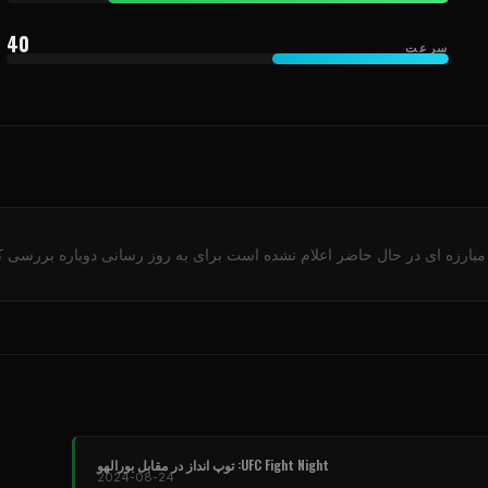
40
سرعت
مبارزه ای در حال حاضر اعلام نشده است برای به روز رسانی دوباره بررسی کن
UFC Fight Night
: توپ انداز در مقابل بورالهو
2024-08-24