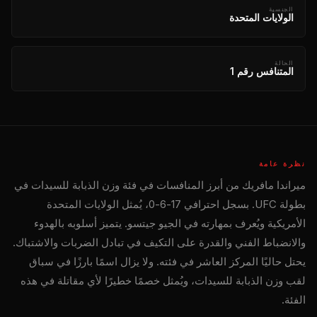
الجنسية
الولايات المتحدة
الحالة
المتنافس رقم 1
نظرة عامة
ميراندا مافريك من أبرز المنافسات في فئة وزن الذبابة للسيدات في
بطولة UFC. بسجل احترافي 17-6-0، يُمثل الولايات المتحدة
الأمريكية ويُعرف بمهارته في الجيو جيتسو. يتميز أسلوبه بالهدوء
والانضباط الفني والقدرة على التكيف في تبادل الضربات والاشتباك.
يحتل حاليًا المركز العاشر في فئته. ولا يزال اسمًا بارزًا في سباق
لقب وزن الذبابة للسيدات، ويُمثل خصمًا خطيرًا لأي مقاتلة في هذه
الفئة.