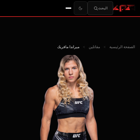
البحث
الصفحة الرئيسية
>
مقاتلين
>
ميراندا مافريك