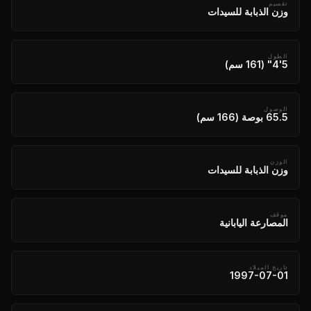
تقسيم
وزن الذبابة للسيدات
الطول
5'4" (161 سم)
الوصول
65.5 بوصة (166 سم)
الوزن
وزن الذبابة للسيدات
موقف
المصارعة اليابانية
تاريخ الميلاد
1997-07-01