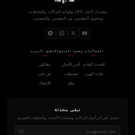
مصدرك لأخبار UFC، وقوائم النزالات، والتحليلات،
ومحتوى المعجبين. من المعجبين، وللمعجبين.
الفعاليات
وصف المنتج
إكتشف المزيد
الحدث القادم
آخـر الأخبار
مقاتلين
فئات الوزن
تصنيفات
من نحن
بطل
الإتصال
تبقى محدثة
احصل على آخر أخبار النزالات، ومعاينات الأحداث، والتحليلات الحصرية.