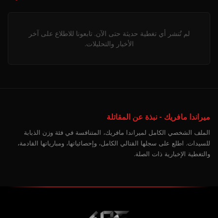
لم تُنشر أي تغطية حديثة حتى الآن. تابعونا للاطلاع على آخر
الأخبار والتحليلات.
ميراندا مافريك - نبذة عن المقاتلة
الملف الشخصي الكامل لميراندا مافريك، المتنافسة في فئة وزن الذبابة
للسيدات. اطلع على سجلها القتالي الكامل، وإحصائياتها، ومبارياتها القادمة،
والتغطية الإخبارية ذات الصلة.