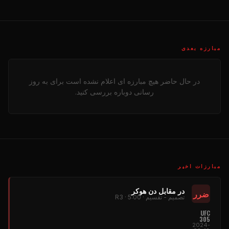
مبارزه بعدی
در حال حاضر هیچ مبارزه ای اعلام نشده است برای به روز
رسانی دوباره بررسی کنید.
مبارزات اخیر
در مقابل دن هوکر
ضرر
تصمیم - تقسیم · R3 · 5:00
UFC
305
2024-