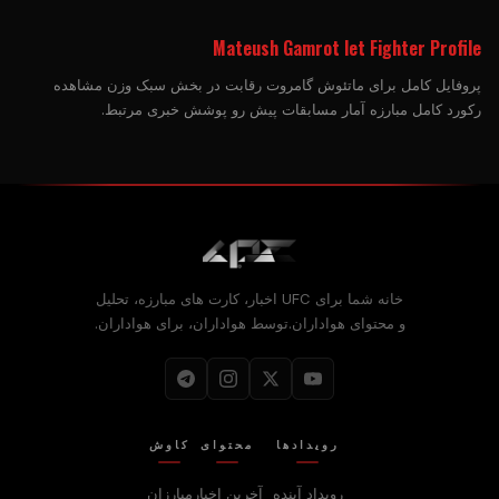
Mateush Gamrot let Fighter Profile
پروفایل کامل برای ماتئوش گامروت رقابت در بخش سبک وزن مشاهده
رکورد کامل مبارزه آمار مسابقات پیش رو پوشش خبری مرتبط.
خانه شما برای
UFC
اخبار، کارت های مبارزه، تحلیل
و محتوای هواداران.توسط هواداران، برای هواداران.
رویدادها
محتوای
کاوش
رویداد آینده
آخرین اخبار
مبارزان