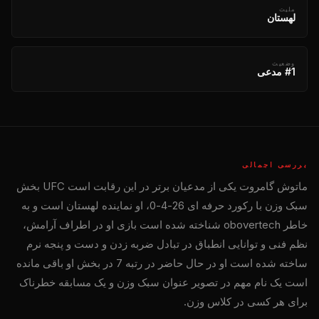
ملیت
لهستان
وضعیت
#1 مدعی
بررسی اجمالی
ماتوش گامروت یکی از مدعیان برتر در این رقابت است
UFC
بخش
سبک وزن با رکورد حرفه ای 26-4-0، او نماینده لهستان است و به
خاطر obovertech شناخته شده است بازی او در اطراف آرامش،
نظم فنی و توانایی انطباق در تبادل ضربه زدن و دست و پنجه نرم
ساخته شده است او در حال حاضر در رتبه 7 در بخش او باقی مانده
است یک نام مهم در تصویر عنوان سبک وزن و یک مسابقه خطرناک
برای هر کسی در کلاس وزن.