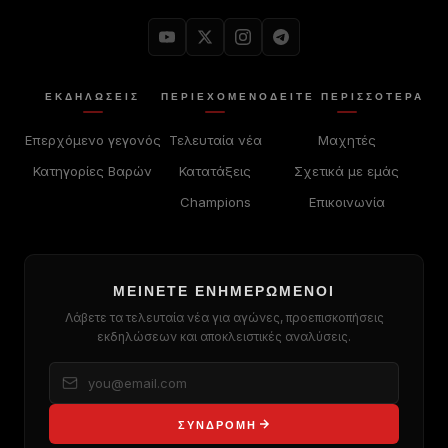
ΕΚΔΗΛΏΣΕΙΣ
ΠΕΡΙΕΧΌΜΕΝΟ
ΔΕΊΤΕ ΠΕΡΙΣΣΟΤΕΡΑ
Επερχόμενο γεγονός
Τελευταία νέα
Μαχητές
Κατηγορίες Βαρών
Κατατάξεις
Σχετικά με εμάς
Champions
Επικοινωνία
ΜΕΊΝΕΤΕ ΕΝΗΜΕΡΩΜΈΝΟΙ
Λάβετε τα τελευταία νέα για αγώνες, προεπισκοπήσεις
εκδηλώσεων και αποκλειστικές αναλύσεις.
ΣΥΝΔΡΟΜΉ