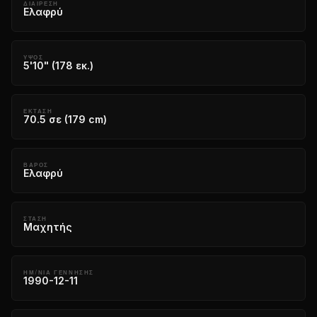
ΔΙΑΊΡΕΣΗ
Ελαφρύ
ΎΨΟΣ
5'10" (178 εκ.)
ΈΚΤΑΣΗ
70.5 σε (179 cm)
ΒΆΡΟΣ
Ελαφρύ
ΣΤΆΣΗ
Μαχητής
ΗΜ/ΝΙΑ ΓΕΝΝΗΣΗΣ
1990-12-11