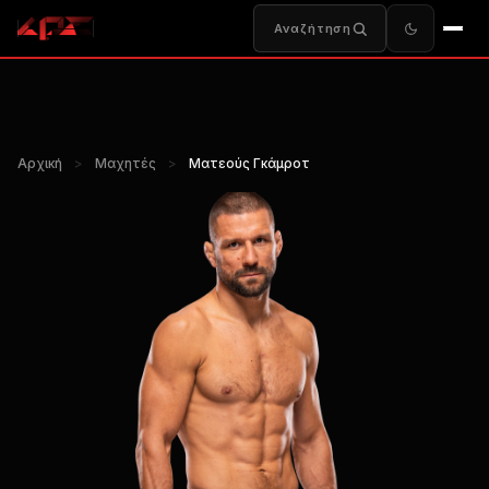
Αναζήτηση
Αρχική
>
Μαχητές
>
Ματεούς Γκάμροτ