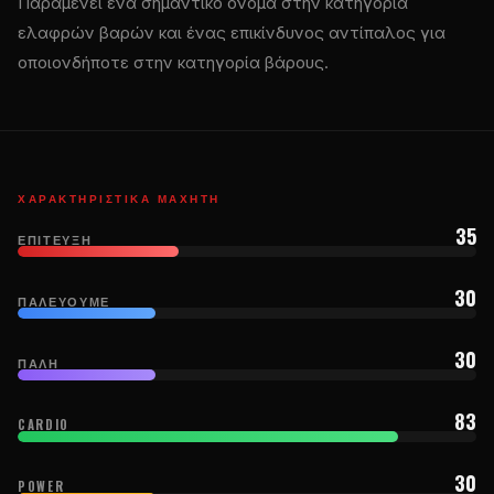
Παραμένει ένα σημαντικό όνομα στην κατηγορία
ελαφρών βαρών και ένας επικίνδυνος αντίπαλος για
οποιονδήποτε στην κατηγορία βάρους.
ΧΑΡΑΚΤΗΡΙΣΤΙΚΆ ΜΑΧΗΤΉ
35
ΕΠΊΤΕΥΞΗ
30
ΠΑΛΕΎΟΥΜΕ
30
ΠΆΛΗ
83
CARDIO
30
POWER