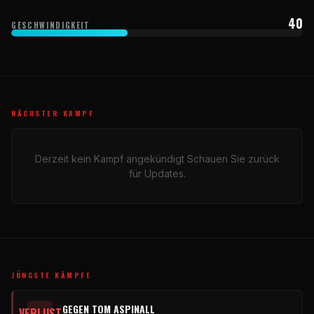
40
GESCHWINDIGKEIT
NÄCHSTER KAMPF
Derzeit kein Kampf angekündigt Schauen Sie zurück
für Updates.
JÜNGSTE KÄMPFE
GEGEN TOM ASPINALL
VERLUST