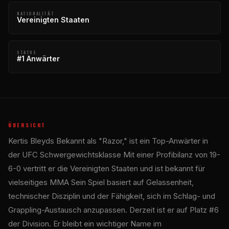
NATIONALITÄT
Vereinigten Staaten
STATUS
#1 Anwärter
ÜBERSICHT
Kertis Bleyds Bekannt als "Razor," ist ein Top-Anwärter in
der
UFC
Schwergewichtsklasse Mit einer Profibilanz von 19-
6-0 vertritt er die Vereinigten Staaten und ist bekannt für
vielseitiges MMA Sein Spiel basiert auf Gelassenheit,
technischer Disziplin und der Fähigkeit, sich im Schlag- und
Grappling-Austausch anzupassen. Derzeit ist er auf Platz #6
der Division. Er bleibt ein wichtiger Name im