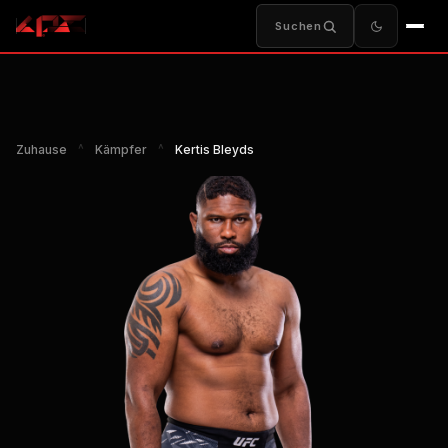
Suchen
Zuhause
^
Kämpfer
^
Kertis Bleyds