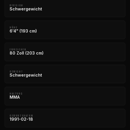
DIVISION
Schwergewicht
HÖHE
6'4" (193 cm)
ERREICHEN
80 Zoll (203 cm)
GEWICHT
Schwergewicht
HALTUNG
MMA
GEBURTSDATUM
1991-02-18