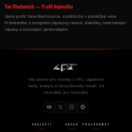
Yan Blachovich — Profil bojovníka
Úplný profil Yana Blachoviche, soutěžícího v polotěžké váze.
Prohlédněte si kompletní zápasový rekord, statistiky, nadcházející
zápasy a související zpravodajství.
Váš domov pro novinky z UFC, zápasové
karty, analýzy a fanouškovský obsah. Od
fanoušků, pro fanoušky.
UDÁLOSTI
OBSAH
PROZKOUMAT