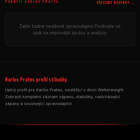
POKRYTÍ KARLOS PRATES
VŠECHNY NOVINKY →
Zatím žádné nedávné zpravodajství Podívejte se
zpět na nejnovější zprávy a analýzy.
Karlos Prates profil stíhačky
Úplný profil pro Karlos Prates, soutěžící v divizi Welterweight.
Zobrazit kompletní záznam zápasu, statistiky, nadcházející
zápasy a související zpravodajství.