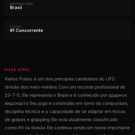
NACIONALIDADE
Brasil
STATUS
#1 Concorrente
VISÃO GERAL
Karlos Prates é um dos principais candidatos do
UFC
divisão dos meio-médios Com um recorde profissional de
23-7-0, Ele representa o Brasil e é conhecido por ударнсе
видснорта Seu jogo é construído em torno da compostura,
disciplina técnica e a capacidade de se adaptar em trocas
de golpes e grappling Ele está atualmente classificado
como #5 na divisão Ele continua sendo um nome importante