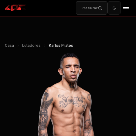
Procurar
Casa
›
Lutadores
›
Karlos Prates