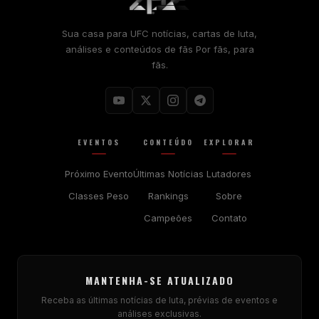
Sua casa para
UFC
notícias, cartas de luta,
análises e conteúdos de fãs Por fãs, para
fãs.
EVENTOS
CONTEÚDO
EXPLORAR
Próximo Evento
Últimas Notícias
Lutadores
Classes Peso
Rankings
Sobre
Campeões
Contato
MANTENHA-SE ATUALIZADO
Receba as últimas notícias de luta, prévias de eventos e
análises exclusivas.