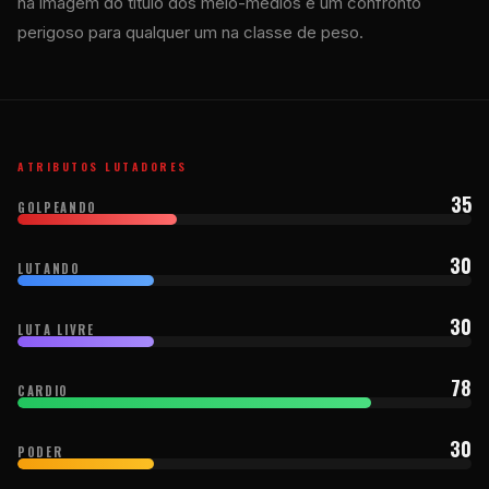
na imagem do título dos meio-médios e um confronto
perigoso para qualquer um na classe de peso.
ATRIBUTOS LUTADORES
35
GOLPEANDO
30
LUTANDO
30
LUTA LIVRE
78
CARDIO
30
PODER