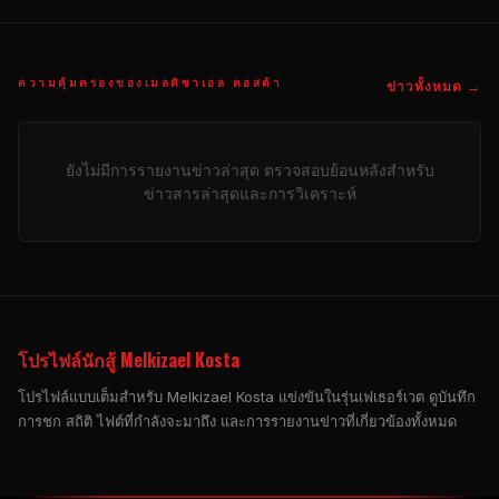
ความคุ้มครองของเมลคิซาเอล คอสต้า
ข่าวทั้งหมด →
ยังไม่มีการรายงานข่าวล่าสุด ตรวจสอบย้อนหลังสําหรับ
ข่าวสารล่าสุดและการวิเคราะห์
โปรไฟล์นักสู้ Melkizael Kosta
โปรไฟล์แบบเต็มสําหรับ Melkizael Kosta แข่งขันในรุ่นเฟเธอร์เวต ดูบันทึก
การชก สถิติ ไฟต์ที่กําลังจะมาถึง และการรายงานข่าวที่เกี่ยวข้องทั้งหมด