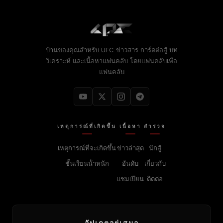
บ้านของคุณสําหรับ
UFC
ข่าวสาร การ์ดต่อสู้ บท
วิเคราะห์ และเนื้อหาแฟนคลับ โดยแฟนคลับเพื่อ
แฟนคลับ
เหตุการณ์ที่เกิดขึ้น
เนื้อหา
สํารวจ
เหตุการณ์ที่จะเกิดขึ้น
ข่าวล่าสุด
นักสู้
ชั้นเรียนน้ําหนัก
อันดับ
เกี่ยวกับ
แชมเปียน
ติดต่อ
อัปเดตอยู่เสมอ