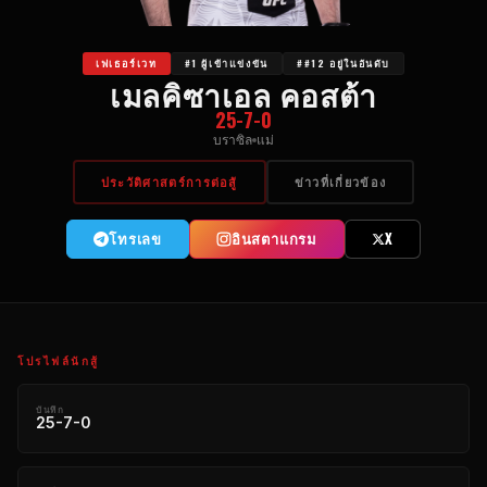
เฟเธอร์เวท
#1 ผู้เข้าแข่งขัน
##12 อยู่ในอันดับ
เมลคิซาเอล คอสต้า
25-7-0
บราซิล
แม่
ประวัติศาสตร์การต่อสู้
ข่าวที่เกี่ยวข้อง
โทรเลข
อินสตาแกรม
X
โปรไฟล์นักสู้
บันทึก
25-7-0