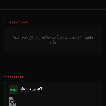
การต่อสู้ครั้งต่อไป
ไม่มีการต่อสู้ที่ประกาศในขณะนี้ ตรวจสอบการอัปเดตอีก
ครั้ง
การต่อสู้ล่าสุด
กับนาธาน เลวี
ชนะ
การส่ง · R3 · 4:15
UFC
Fight
Night
: