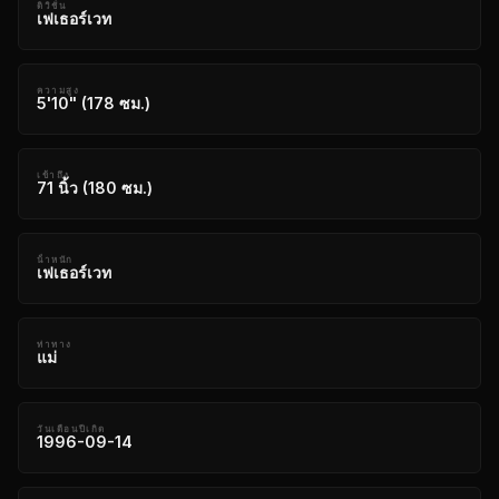
ดิวิชั่น
เฟเธอร์เวท
ความสูง
5'10" (178 ซม.)
เข้าถึง
71 นิ้ว (180 ซม.)
น้ําหนัก
เฟเธอร์เวท
ท่าทาง
แม่
วันเดือนปีเกิด
1996-09-14