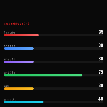
คุณสมบัติของนักสู้
35
โดดเด่น
30
การต่อสู้
30
มวยปล้ํา
79
คาร์ดิโอ
30
พลัง
40
ความเร็ว