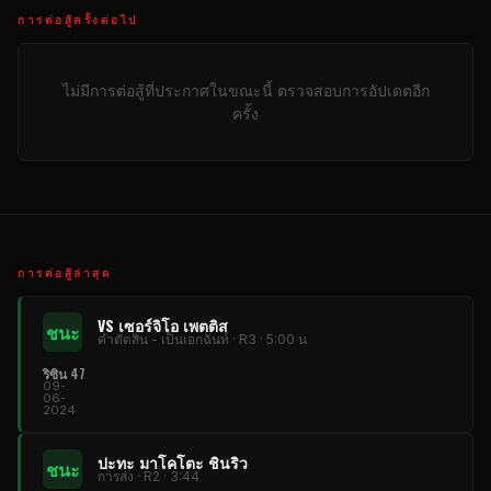
การต่อสู้ครั้งต่อไป
ไม่มีการต่อสู้ที่ประกาศในขณะนี้ ตรวจสอบการอัปเดตอีก
ครั้ง
การต่อสู้ล่าสุด
VS เซอร์จิโอ เพตติส
ชนะ
คําตัดสิน - เป็นเอกฉันท์ · R3 · 5:00 น
ริซิน 47
09-
06-
2024
ปะทะ มาโคโตะ ชินริว
ชนะ
การส่ง · R2 · 3:44