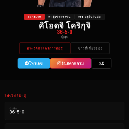
ฟลายเวท
#1 ผู้เข้าแข่งขัน
##5 อยู่ในอันดับ
คิโอดจิ โคริกุจิ
36-5-0
ญี่ปุ่น
ประวัติศาสตร์การต่อสู้
ข่าวที่เกี่ยวข้อง
โทรเลข
อินสตาแกรม
X
โปรไฟล์นักสู้
บันทึก
36-5-0