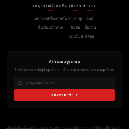
เหตุการณ์ที่เกิดขึ้น
เนื้อหา
สํารวจ
เหตุการณ์ที่จะเกิดขึ้น
ข่าวล่าสุด
นักสู้
ชั้นเรียนน้ําหนัก
อันดับ
เกี่ยวกับ
แชมเปียน
ติดต่อ
อัปเดตอยู่เสมอ
รับข่าวสารการต่อสู้ล่าสุด ตัวอย่างกิจกรรม และการวิเคราะห์สุดพิเศษ
สมัครสมาชิก
© 2026
UFC
แฟนฮับ โครงการแฟนคลับอย่างไม่เป็นทางการ ไม่มีส่วนเกี่ยวข้องกับ