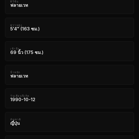
ดิวิชั่น
ฟลายเวท
ความสูง
5'4" (163 ซม.)
เข้าถึง
69 นิ้ว (175 ซม.)
น้ําหนัก
ฟลายเวท
วันเดือนปีเกิด
1990-10-12
สัญชาติ
ญี่ปุ่น