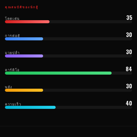
คุณสมบัติของนักสู้
35
โดดเด่น
30
การต่อสู้
30
มวยปล้ํา
84
คาร์ดิโอ
30
พลัง
40
ความเร็ว