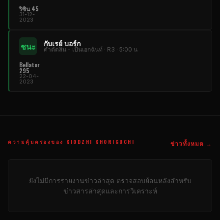
ริซิน 45
31-12-
2023
กับเรย์ บอร์ก
ชนะ
คําตัดสิน - เป็นเอกฉันท์ · R3 · 5:00 น
Bellator
295
22-04-
2023
ความคุ้มครองของ KIODZHI KHORIGUCHI
ข่าวทั้งหมด →
ยังไม่มีการรายงานข่าวล่าสุด ตรวจสอบย้อนหลังสําหรับ
ข่าวสารล่าสุดและการวิเคราะห์