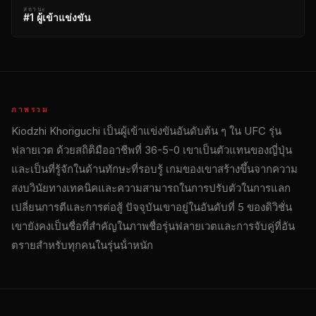
สถานะ
#1 ผู้เข้าแข่งขัน
ภาพรวม
Kiodzhi Khoriguchi เป็นผู้เข้าแข่งขันอันดับต้น ๆ ใน
UFC
รุ่น
ฟลายเวต ด้วยสถิติมืออาชีพที่ 36-5-0 เขาเป็นตัวแทนของญี่ปุ่น
และเป็นที่รู้จักในด้านทักษะที่รอบรู้ เกมของเขาสร้างขึ้นจากความ
สงบวินัยทางเทคนิคและความสามารถในการปรับตัวในการแลก
เปลี่ยนการตีและการต่อสู้ ปัจจุบันเขาอยู่ในอันดับที่ 5 ของดิวิชั่น
เขายังคงเป็นชื่อที่สําคัญในภาพชื่อรุ่นฟลายเวตและการจับคู่ที่อัน
ตรายสําหรับทุกคนในรุ่นน้ําหนัก