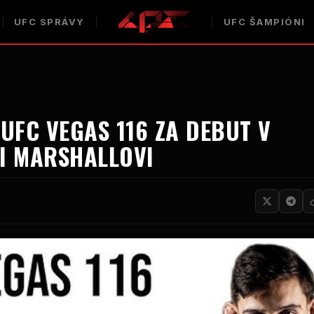
UFC
SPRÁVY
UFC
ŠAMPIÓNI
N
UFC VEGAS
116 ZA DEBUT V
I MARSHALLOVI