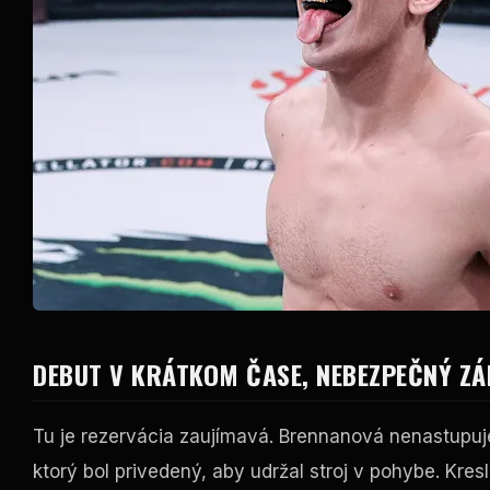
DEBUT V KRÁTKOM ČASE, NEBEZPEČNÝ ZÁ
Tu je rezervácia zaujímavá. Brennanová nenastupuj
ktorý bol privedený, aby udržal stroj v pohybe. Kresl