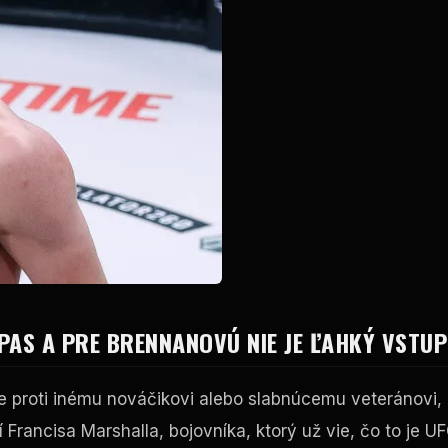
PAS A PRE BRENNANOVÚ NIE JE ĽAHKÝ VSTUP
e proti inému nováčikovi alebo slabnúcemu veteránovi,
í Francisa Marshalla, bojovníka, ktorý už vie, čo to je
UF