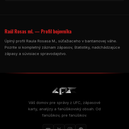
Raúl Rosas ml. — Profil bojovníka
Úplný profil Raula Rosasa M., súťažiaceho v bantamovej váhe.
Pozrite si kompletný záznam zápasov, štatistiky, nadchádzajúce
zápasy a súvisiace spravodajstvo.
Váš domov pre správy z UFC, zápasové
karty, analýzy a fanúšikovský obsah. Od
fanúšikov, pre fanúšikov.