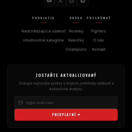
PODUJATIA
OBSAH
PRESKÚMAŤ
Nadchádzajúca udalosť
Novinky
Fighters
Hmotnostné kategórie
Rebríčky
O nás
Champions
Kontakt
ZOSTAŇTE AKTUALIZOVANÝ
Získajte najnovšie správy o bojoch, prehľady udalostí a
exkluzívne analýzy.
PREDPLATNÉ