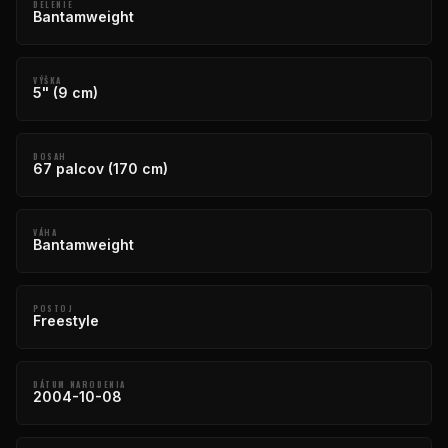
DELENIE
Bantamweight
VÝŠKA
5" (9 cm)
DOSAH
67 palcov (170 cm)
VÁHA
Bantamweight
POSTOJ
Freestyle
DÁTUM NARODENIA
2004-10-08