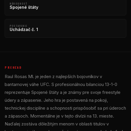
NÁRODNOSŤ
Spojené štáty
POSTAVENIE
Uchádzač č. 1
PREHĽAD
Raul Rosas Ml. je jeden z najlepších bojovníkov v
bantamovej váhe UFC. S profesionálnou bilanciou 13-1-0
reprezentuje Spojené štáty a je známy pre svoje freestyle
údery a zápasenie. Jeho hra je postavená na pokoji,
technickej disciplíne a schopnosti prispôsobiť sa pri úderoch
a zápasoch. Momentálne je v tejto divízii na 13. mieste.
Naďalej zostáva dôležitým menom v oblasti titulov v