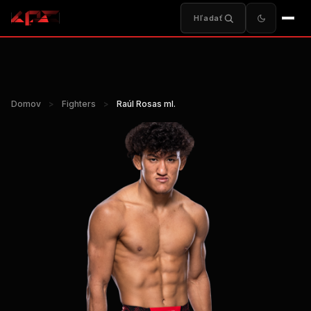
Hľadať
Domov
>
Fighters
>
Raúl Rosas ml.