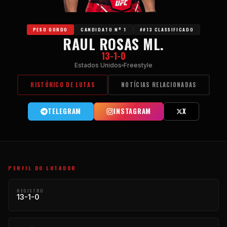
PESO GORDO
CANDIDATO Nº 1
##13 CLASSIFICADO
RAUL ROSAS ML.
13-1-0
Estados Unidos
Freestyle
HISTÓRICO DE LUTAS
NOTÍCIAS RELACIONADAS
TELEGRAM
INSTAGRAM
X
PERFIL DO LUTADOR
REGISTRO
13-1-0