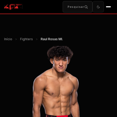
Pesquisar
Início
>
Fighters
>
Raul Rosas Ml.