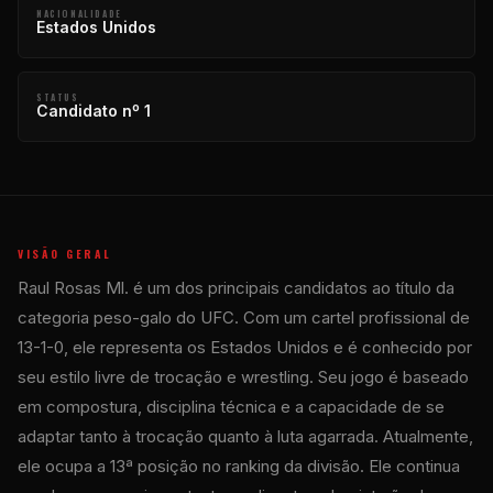
NACIONALIDADE
Estados Unidos
STATUS
Candidato nº 1
VISÃO GERAL
Raul Rosas Ml. é um dos principais candidatos ao título da
categoria peso-galo do UFC. Com um cartel profissional de
13-1-0, ele representa os Estados Unidos e é conhecido por
seu estilo livre de trocação e wrestling. Seu jogo é baseado
em compostura, disciplina técnica e a capacidade de se
adaptar tanto à trocação quanto à luta agarrada. Atualmente,
ele ocupa a 13ª posição no ranking da divisão. Ele continua