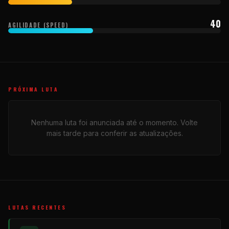
40
AGILIDADE (SPEED)
PRÓXIMA LUTA
Nenhuma luta foi anunciada até o momento. Volte
mais tarde para conferir as atualizações.
LUTAS RECENTES