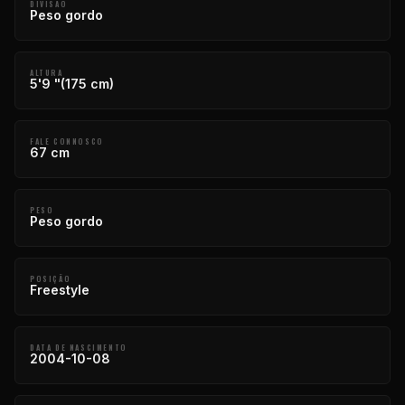
DIVISÃO
Peso gordo
ALTURA
5'9 "(175 cm)
FALE CONNOSCO
67 cm
PESO
Peso gordo
POSIÇÃO
Freestyle
DATA DE NASCIMENTO
2004-10-08