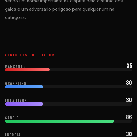
sendo um nome importante na disputa pelo cinturão dos
galos e um adversário perigoso para qualquer um na
categoria.
ATRIBUTOS DO LUTADOR
35
MARCANTE
30
GRAPPLING
30
LUTA LIVRE
86
CARDIO
30
ENERGIA