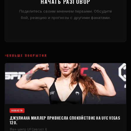
НАЧАТЬ РАЗГОВОР
Поделитесь своим мнением первыми. Обсудите
бой, реакцию и прогнозы с другими фанатами.
БОЛЬШЕ ПОКРЫТИЯ
НОВОСТИ
ДЖУЛИАНА МИЛЛЕР ПРИВНЕСЛА СПОКОЙСТВИЕ НА UFC VEGAS
120.
Фан-центр UFC
август 6