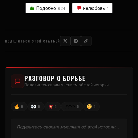
Подобно
нелюбовь
624
1
ПОДЕЛИТЬСЯ ЭТОЙ СТАТЬЕЙ
РАЗГОВОР О БОРЬБЕ
Поделитесь своим мнением об этой истории.
????
0
0
0
0
0