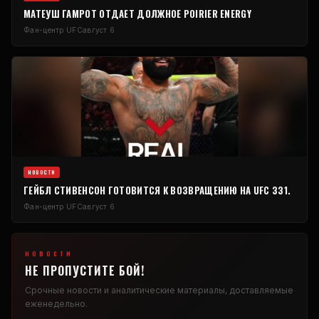
МАТЕУШ ГАМРОТ ОТДАЕТ ДОЛЖНОЕ POIRIER ENERGY
Фан-центр UFC
август 6
НОВОСТИ
ГЕЙБЛ СТИВЕНСОН ГОТОВИТСЯ К ВОЗВРАЩЕНИЮ НА UFC 331.
Фан-центр UFC
август 6
НОВОСТИ
НЕ ПРОПУСТИТЕ БОЙ!
Срочные новости и аналитические материалы, доставляемые
еженедельно.