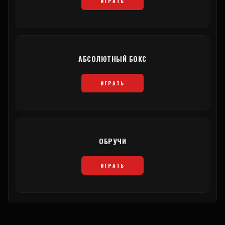
ИГРАТЬ
АБСОЛЮТНЫЙ БОКС
ИГРАТЬ
ОБРУЧИ
ИГРАТЬ