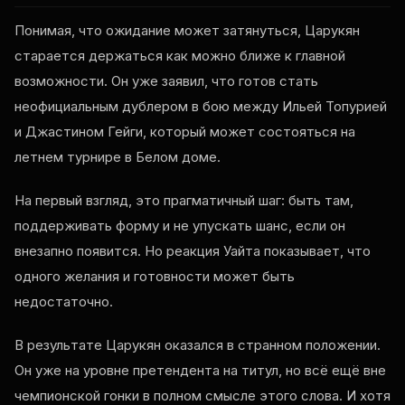
Понимая, что ожидание может затянуться, Царукян
старается держаться как можно ближе к главной
возможности. Он уже заявил, что готов стать
неофициальным дублером в бою между Ильей Топурией
и Джастином Гейги, который может состояться на
летнем турнире в Белом доме.
На первый взгляд, это прагматичный шаг: быть там,
поддерживать форму и не упускать шанс, если он
внезапно появится. Но реакция Уайта показывает, что
одного желания и готовности может быть
недостаточно.
В результате Царукян оказался в странном положении.
Он уже на уровне претендента на титул, но всё ещё вне
чемпионской гонки в полном смысле этого слова. И хотя