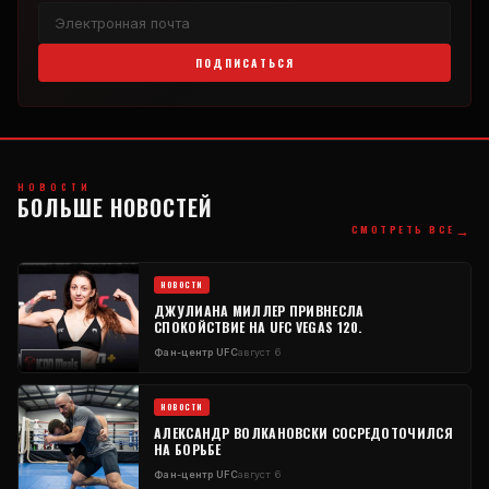
ПОДПИСАТЬСЯ
НОВОСТИ
БОЛЬШЕ НОВОСТЕЙ
→
СМОТРЕТЬ ВСЕ
НОВОСТИ
ДЖУЛИАНА МИЛЛЕР ПРИВНЕСЛА
СПОКОЙСТВИЕ НА UFC VEGAS 120.
Фан-центр UFC
август 6
НОВОСТИ
АЛЕКСАНДР ВОЛКАНОВСКИ СОСРЕДОТОЧИЛСЯ
НА БОРЬБЕ
Фан-центр UFC
август 6