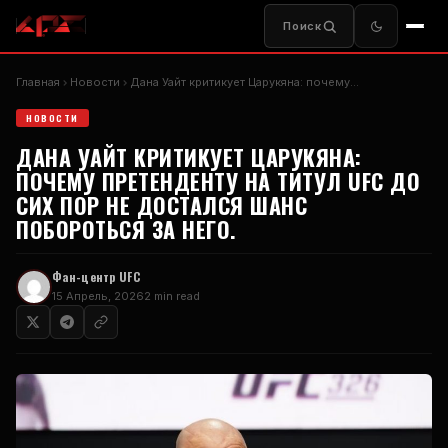
Поиск
Главная
Новости
Дана Уайт критикует Царукяна: почему…
НОВОСТИ
ДАНА УАЙТ КРИТИКУЕТ ЦАРУКЯНА:
ПОЧЕМУ ПРЕТЕНДЕНТУ НА ТИТУЛ UFC ДО
СИХ ПОР НЕ ДОСТАЛСЯ ШАНС
ПОБОРОТЬСЯ ЗА НЕГО.
Фан-центр UFC
15 Апрель, 2026
2 min read