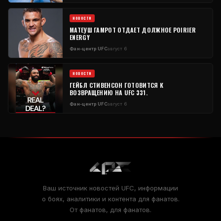
НОВОСТИ
МАТЕУШ ГАМРОТ ОТДАЕТ ДОЛЖНОЕ POIRIER
ENERGY
Фан-центр UFC
август 6
НОВОСТИ
ГЕЙБЛ СТИВЕНСОН ГОТОВИТСЯ К
ВОЗВРАЩЕНИЮ НА UFC 331.
Фан-центр UFC
август 6
Ваш источник новостей UFC, информации
о боях, аналитики и контента для фанатов.
От фанатов, для фанатов.