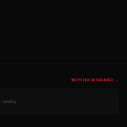
WSZYSTKIE AKTUALNOŚCI →
 analizy.