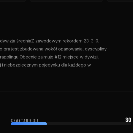
dywizja średniaZ zawodowym rekordem 23-3-0,
o gra jest zbudowana wokół opanowania, dyscypliny
rapplingu Obecnie zajmuje #12 miejsce w dywizji,
j i niebezpiecznym pojedynku dla każdego w
30
CHWYTANIE SIĘ