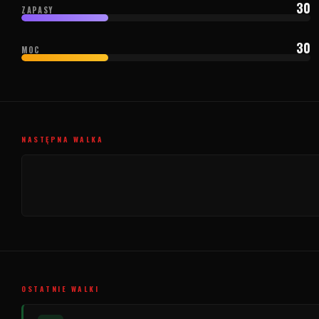
30
ZAPASY
30
MOC
NASTĘPNA WALKA
OSTATNIE WALKI