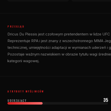
PRZEGLĄD
Dricus Du Plessis jest czołowym pretendentem w lidze
UFC
Reprezentuje RPA i jest znany z wszechstronnego MMA Jeg
technicznej, umiejętności adaptacji w wymianach uderzeń i g
Pozostaje ważnym nazwiskiem w obrazie tytułu wagi średnie
kategorii wagowej.
ATRYBUTY MYŚLIWCÓW
35
UDERZAJĄCY