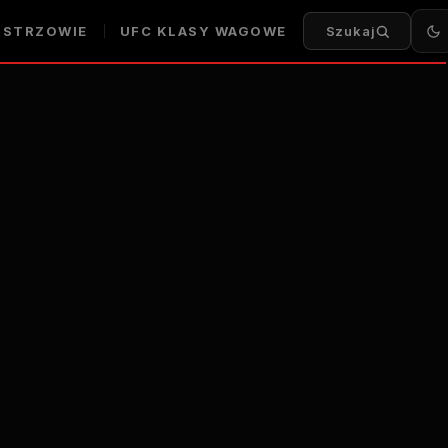
ISTRZOWIE
UFC
KLASY WAGOWE
Szukaj