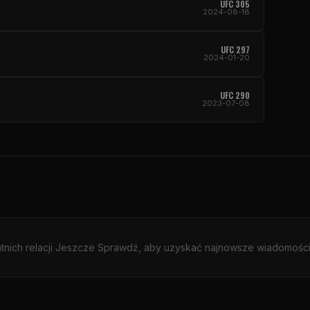
UFC
305
2024-08-18
UFC
297
2024-01-20
UFC
290
2023-07-08
atnich relacji Jeszcze Sprawdź, aby uzyskać najnowsze wiadomości i