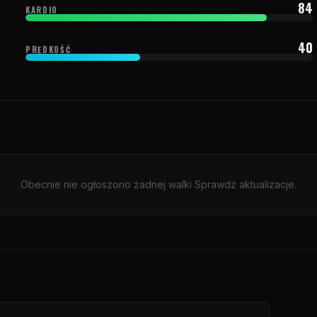
84
KARDIO
40
PRĘDKOŚĆ
Obecnie nie ogłoszono żadnej walki Sprawdź aktualizacje.