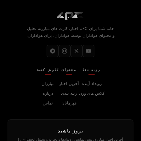
خانه شما برای
UFC
اخبار، کارت های مبارزه، تحلیل
و محتوای هواداران.توسط هواداران، برای هواداران.
رویدادها
محتوای
کاوش کنید
رویداد آینده
آخرین اخبار
مبارزان
کلاس های وزن
رتبه بندی
درباره
قهرمانان
تماس
بروز باشید
آخرین اخبار مبارزه، پیش نمایش رویدادها و تجزیه و تحلیل انحصاری را