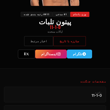
وزن بانتام
#1 مدعی
##11 رتبه بندی شده
پیتون تلبات
11-1-0
ایالات متحده
مبارزه با تاریخ
اخبار مرتبط
تلگرام
اینستاگرام
X
مشخصات جنگنده
رکورد
11-1-0