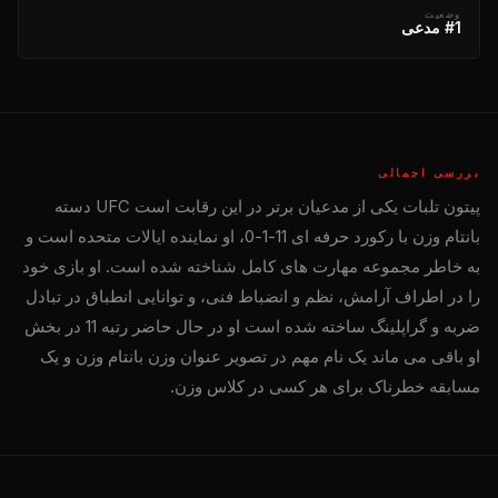
وضعیت
#1 مدعی
بررسی اجمالی
پیتون تلبات یکی از مدعیان برتر در این رقابت است
UFC
دسته
بانتام وزن با رکورد حرفه ای 11-1-0، او نماینده ایالات متحده است و
به خاطر مجموعه مهارت های کامل شناخته شده است. او بازی خود
را در اطراف آرامش، نظم و انضباط فنی، و توانایی انطباق در تبادل
ضربه و گراپلینگ ساخته شده است او در حال حاضر رتبه 11 در بخش
او باقی می ماند یک نام مهم در تصویر عنوان وزن بانتام وزن و یک
مسابقه خطرناک برای هر کسی در کلاس وزن.