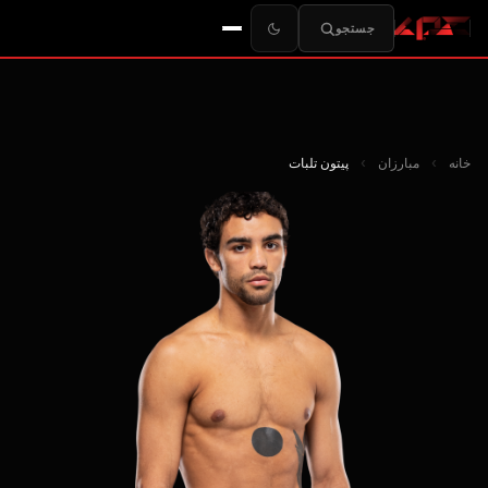
جستجو
خانه
›
مبارزان
›
پیتون تلبات